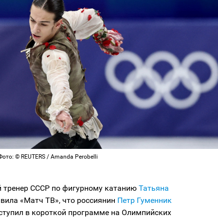
Фото: © REUTERS / Amanda Perobelli
 тренер СССР по фигурному катанию
Татьяна
вила «Матч ТВ», что россиянин
Петр Гуменник
ступил в короткой программе на Олимпийских