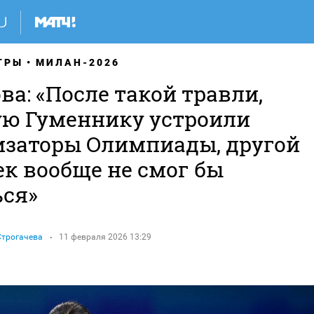
ГРЫ
МИЛАН-2026
ва: «После такой травли,
ую Гуменнику устроили
изаторы Олимпиады, другой
ек вообще не смог бы
ься»
Строгачева
11 февраля 2026 13:29