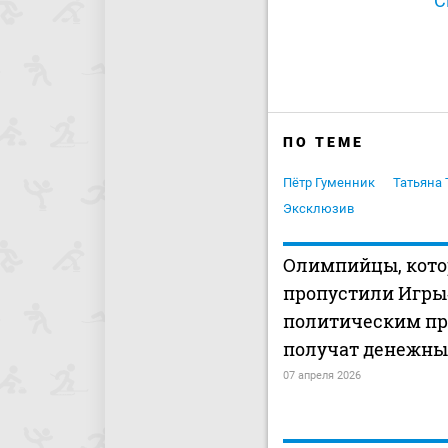
С
ПО ТЕМЕ
Пётр Гуменник
Татьяна 
Эксклюзив
Олимпийцы, кот
пропустили Игры‑
политическим п
получат денежны
07 апреля 2026