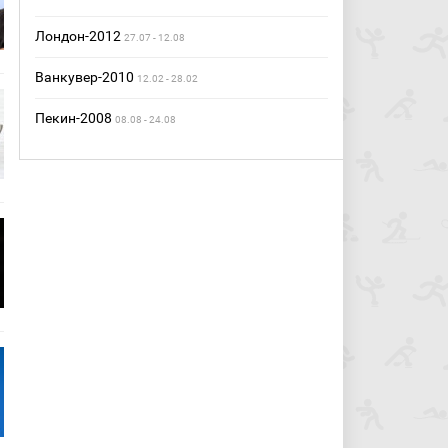
Лондон-2012
27.07 - 12.08
Ванкувер-2010
12.02 - 28.02
Пекин-2008
08.08 - 24.08