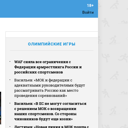
Войти
ОЛИМПИЙСКИЕ ИГРЫ
WAF сняла все ограничения с
Федерации армрестлинга России и
российских спортсменов
Васильев: «МОК и федерации с
адекватными руководителями будут
рассматривать Россию как место
проведения соревнований»
Васильев: «В ЕС не могут согласиться
с решением МОК о возвращении
наших спортсменов. Со стороны
чиновников будут еще козни»
Дегтярев: «Новая линия в МОК пошла с