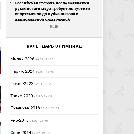
Российская сторона после заявления
румынского мэра требует допустить
спортсменов до Кубка вызова с
национальной символикой
ЕЩЕ
КАЛЕНДАРЬ ОЛИМПИАД
Милан-2026
06.02 - 22.02
Париж-2024
26.07 - 11.08
Пекин-2022
02.04 - 02.20
Токио-2020
24.07 - 09.08
Пхёнчхан-2018
09.02 - 25.02
Рио-2016
05.08 - 21.08
Сочи-2014
07.02 - 23.02