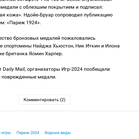
медали с облезшим покрытием и подписал:
ая кожа». Ндойе‑Бруар сопроводил публикацию
м: «Париж 1924».
чество бронзовых медалей пожаловались
е спортсмены Найджа Хьюстон, Ник Иткин и Илона
же британка Ясмин Харпер.
 Daily Mail, организаторы Игр‑2024 пообещали
е поврежденные медали.
Комментировать (2)
 игры
Париж-2024
Водные виды