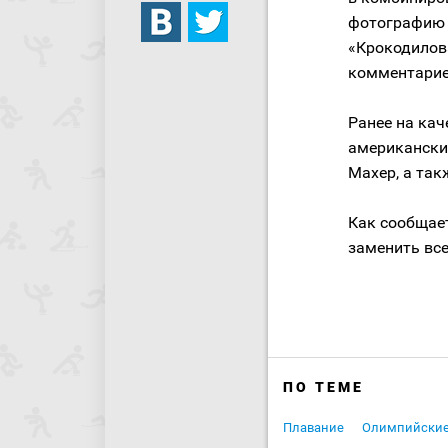
фотографию 
«Крокодилов
комментарие
Ранее на ка
американски
Махер, а так
Как сообщает
заменить вс
ПО ТЕМЕ
Плавание
Олимпийские