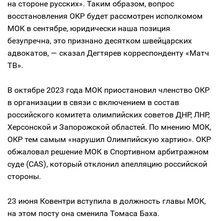
на стороне русских». Таким образом, вопрос
восстановления ОКР будет рассмотрен исполкомом
МОК в сентябре, юридически наша позиция
безупречна, это признано десятком швейцарских
адвокатов, — сказал Дегтярев корреспонденту «Матч
ТВ».
В октябре 2023 года МОК приостановил членство ОКР
в организации в связи с включением в состав
российского комитета олимпийских советов ДНР, ЛНР,
Херсонской и Запорожской областей. По мнению МОК,
ОКР тем самым «нарушил Олимпийскую хартию». ОКР
обжаловал решение МОК в Спортивном арбитражном
суде (CAS), который отклонил апелляцию российской
стороны.
23 июня Ковентри вступила в должность главы МОК,
на этом посту она сменила Томаса Баха.