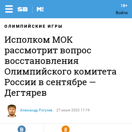
Войти
ОЛИМПИЙСКИЕ ИГРЫ
Исполком МОК
рассмотрит вопрос
восстановления
Олимпийского комитета
России в сентябре —
Дегтярев
Александр Рогулев
27 июня 2025 17:19
R
Y