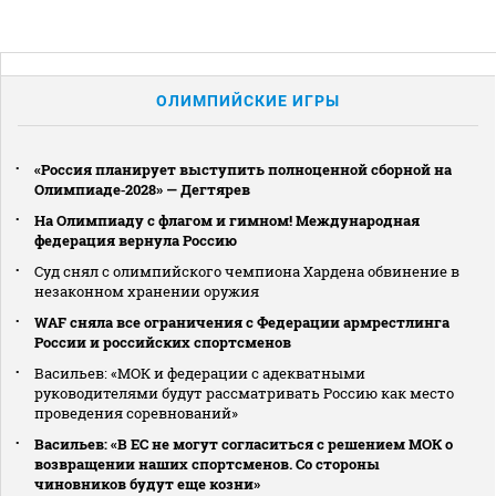
ОЛИМПИЙСКИЕ ИГРЫ
«Россия планирует выступить полноценной сборной на
Олимпиаде‑2028» — Дегтярев
На Олимпиаду с флагом и гимном! Международная
федерация вернула Россию
Суд снял с олимпийского чемпиона Хардена обвинение в
незаконном хранении оружия
WAF сняла все ограничения с Федерации армрестлинга
России и российских спортсменов
Васильев: «МОК и федерации с адекватными
руководителями будут рассматривать Россию как место
проведения соревнований»
Васильев: «В ЕС не могут согласиться с решением МОК о
возвращении наших спортсменов. Со стороны
чиновников будут еще козни»