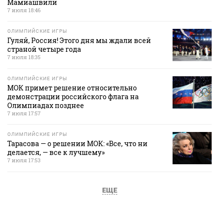
Мамиашвили
7 июля 18:46
ОЛИМПИЙСКИЕ ИГРЫ
Гуляй, Россия! Этого дня мы ждали всей
страной четыре года
7 июля 18:35
ОЛИМПИЙСКИЕ ИГРЫ
МОК примет решение относительно
демонстрации российского флага на
Олимпиадах позднее
7 июля 17:57
ОЛИМПИЙСКИЕ ИГРЫ
Тарасова — о решении МОК: «Все, что ни
делается, — все к лучшему»
7 июля 17:53
ЕЩЕ