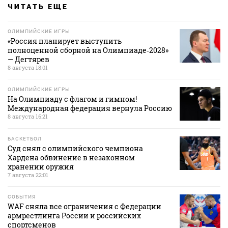
ЧИТАТЬ ЕЩЕ
ОЛИМПИЙСКИЕ ИГРЫ
«Россия планирует выступить
полноценной сборной на Олимпиаде‑2028»
— Дегтярев
8 августа 18:01
ОЛИМПИЙСКИЕ ИГРЫ
На Олимпиаду с флагом и гимном!
Международная федерация вернула Россию
8 августа 16:21
БАСКЕТБОЛ
Суд снял с олимпийского чемпиона
Хардена обвинение в незаконном
хранении оружия
7 августа 22:01
СОБЫТИЯ
WAF сняла все ограничения с Федерации
армрестлинга России и российских
спортсменов