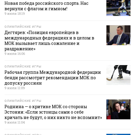
Новая победа российского спорта. Нас
вернули с флагом и гимном!
9 июля 18:19
ОЛИМПИЙСКИЕ ИГРЫ
Дегтярев: «Позиция европейцев в
международных федерациях и в целом в
МОК вызывает лишь сожаление и
раздражение»
9 июля 16:06
ОЛИМПИЙСКИЕ ИГРЫ
Рабочая группа Международной федерации
бенди рассмотрит рекомендации МОК по
допуску россиян
9 июля 11:09
ОЛИМПИЙСКИЕ ИГРЫ
Роднина — о критике МОК со стороны
Эстонии: «Если эстонцы сами о себе
кричать не будут, о них никто не вспомнит»
9 июля 11:04