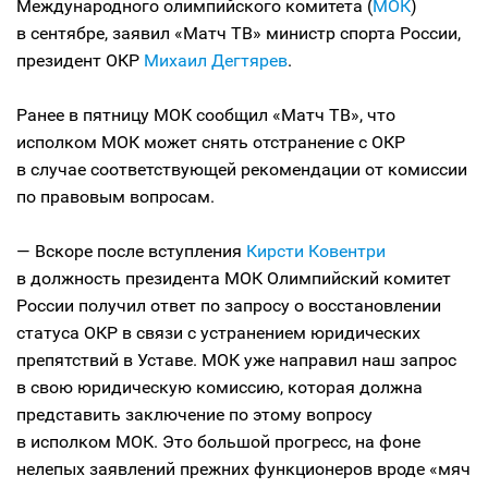
Международного олимпийского комитета (
МОК
)
в сентябре, заявил «Матч ТВ» министр спорта России,
президент ОКР
Михаил Дегтярев
.
Ранее в пятницу МОК сообщил «Матч ТВ», что
исполком МОК может снять отстранение с ОКР
в случае соответствующей рекомендации от комиссии
по правовым вопросам.
— Вскоре после вступления
Кирсти Ковентри
в должность президента МОК Олимпийский комитет
России получил ответ по запросу о восстановлении
статуса ОКР в связи с устранением юридических
препятствий в Уставе. МОК уже направил наш запрос
в свою юридическую комиссию, которая должна
представить заключение по этому вопросу
в исполком МОК. Это большой прогресс, на фоне
нелепых заявлений прежних функционеров вроде «мяч