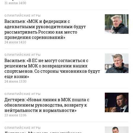
31 июля 14:00
ОЛИМПИЙСКИЕ ИГРЫ
Васильев: «МОК и федерации с
адекватными руководителями будут
рассматривать Россию как место
проведения соревнований»
24 июля 14:10
ОЛИМПИЙСКИЕ ИГРЫ
Васильев: «В ЕС не могут согласиться с
решением МОК о возвращении наших
спортсменов. Со стороны чиновников будут
еще козни»
24 июля 13:30
ОЛИМПИЙСКИЕ ИГРЫ
Дегтярев: «Новая линия в МОК пошла с
обновлением руководства, возврату к
нейтральности и нормальности»
23 июля 12:06
ОЛИМПИЙСКИЕ ИГРЫ