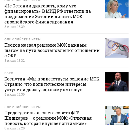
ОЛИМПИЙСКИЕ ИГРЫ
«Не Эстонии диктовать, кому что
финансировать». В МИД РФ ответили на
предложение Эстонии лишить МОК
европейского финансирования
8 июля 18:39
ОЛИМПИЙСКИЕ ИГРЫ
Песков назвал решение МОК важным
шагом на пути восстановления отношений
с ОКР
8 июля 13:32
БОКС
Беспутин: «Мы приветствуем решение МОК.
Отрадно, что политические интересы
уступили дорогу здравому смыслу»
8 июля 12:30
ОЛИМПИЙСКИЕ ИГРЫ
Председатель высшего совета ФГР
Шишкарев — о решении МОК: «Отличная
новость, которая внушает оптимизм»
8 июля 12:20