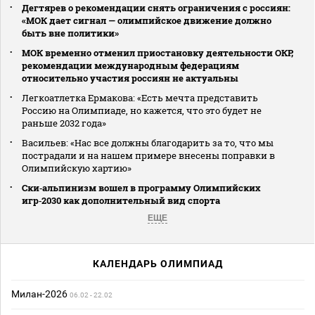
Дегтярев о рекомендации снять ограничения с россиян:
«МОК дает сигнал — олимпийское движение должно
быть вне политики»
МОК временно отменил приостановку деятельности ОКР,
рекомендации международным федерациям
относительно участия россиян не актуальны
Легкоатлетка Ермакова: «Есть мечта представить
Россию на Олимпиаде, но кажется, что это будет не
раньше 2032 года»
Васильев: «Нас все должны благодарить за то, что мы
пострадали и на нашем примере внесены поправки в
Олимпийскую хартию»
Ски‑альпинизм вошел в программу Олимпийских
игр‑2030 как дополнительный вид спорта
ЕЩЕ
КАЛЕНДАРЬ ОЛИМПИАД
Милан-2026
06.02 - 22.02