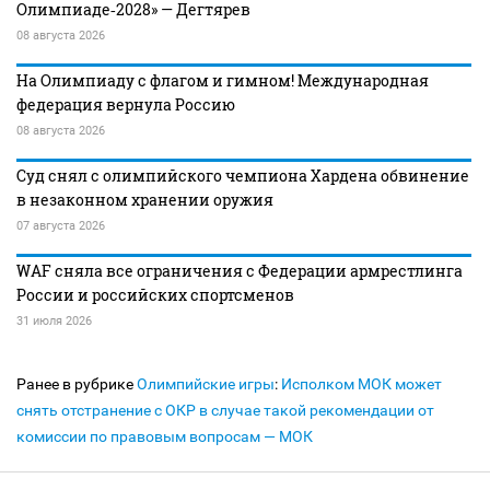
Олимпиаде‑2028» — Дегтярев
08 августа 2026
На Олимпиаду с флагом и гимном! Международная
федерация вернула Россию
08 августа 2026
Суд снял с олимпийского чемпиона Хардена обвинение
в незаконном хранении оружия
07 августа 2026
WAF сняла все ограничения с Федерации армрестлинга
России и российских спортсменов
31 июля 2026
Ранее в рубрике
Олимпийские игры
:
Исполком МОК может
снять отстранение с ОКР в случае такой рекомендации от
комиссии по правовым вопросам — МОК