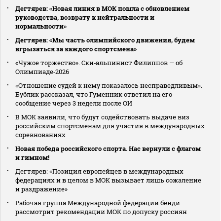
Дегтярев: «Новая линия в МОК пошла с обновлением
руководства, возврату к нейтральности и
нормальности»
Дегтярев: «Мы часть олимпийского движения, будем
вгрызаться за каждого спортсмена»
«Чужое торжество». Ски‑альпинист Филиппов — об
Олимпиаде‑2026
«Отношение судей к нему показалось несправедливым».
Бублик рассказал, что Гуменник ответил на его
сообщение через 3 недели после ОИ
В МОК заявили, что будут содействовать выдаче виз
российским спортсменам для участия в международных
соревнованиях
Новая победа российского спорта. Нас вернули с флагом
и гимном!
Дегтярев: «Позиция европейцев в международных
федерациях и в целом в МОК вызывает лишь сожаление
и раздражение»
Рабочая группа Международной федерации бенди
рассмотрит рекомендации МОК по допуску россиян