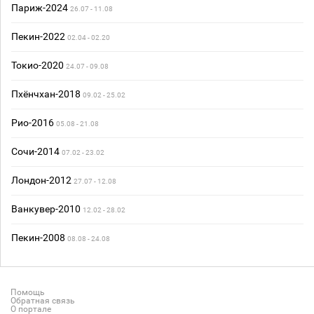
Париж-2024
26.07 - 11.08
Пекин-2022
02.04 - 02.20
Токио-2020
24.07 - 09.08
Пхёнчхан-2018
09.02 - 25.02
Рио-2016
05.08 - 21.08
Сочи-2014
07.02 - 23.02
Лондон-2012
27.07 - 12.08
Ванкувер-2010
12.02 - 28.02
Пекин-2008
08.08 - 24.08
Помощь
Обратная связь
О портале