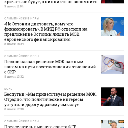
кричать не будут, о них никто не вспомнит»
9 июля 11:04
ОЛИМПИЙСКИЕ ИГРЫ
«Не Эстонии диктовать, кому что
финансировать». В МИД РФ ответили на
предложение Эстонии лишить МОК
европейского финансирования
8 июля 18:39
ОЛИМПИЙСКИЕ ИГРЫ
Песков назвал решение МОК важным
шагом на пути восстановления отношений
с ОКР
8 июля 13:32
БОКС
Беспутин: «Мы приветствуем решение МОК.
Отрадно, что политические интересы
уступили дорогу здравому смыслу»
8 июля 12:30
ОЛИМПИЙСКИЕ ИГРЫ
Председатель высшего совета ФГР