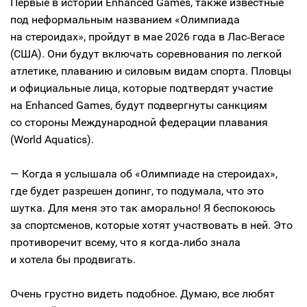
Первые в истории Enhanced Games, также известные
под неформальным названием «Олимпиада
на стероидах», пройдут в мае 2026 года в Лас‑Вегасе
(США). Они будут включать соревнования по легкой
атлетике, плаванию и силовым видам спорта. Пловцы
и официальные лица, которые подтвердят участие
на Enhanced Games, будут подвергнуты санкциям
со стороны Международной федерации плавания
(World Aquatics).
— Когда я услышала об «Олимпиаде на стероидах»,
где будет разрешен допинг, то подумала, что это
шутка. Для меня это так аморально! Я беспокоюсь
за спортсменов, которые хотят участвовать в ней. Это
противоречит всему, что я когда‑либо знала
и хотела бы продвигать.
Очень грустно видеть подобное. Думаю, все любят