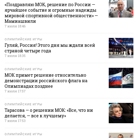
«Поздравляю МОК, решение по России —
ярчайшее событие и огромные надежды
мировой спортивной общественности» —
Мамиашвили
7 июля 18:46
ОЛИМПИЙСКИЕ ИГРЫ
Гуляй, Россия! Этого дня мы ждали всей
страной четыре года
7 июля 18:35
ОЛИМПИЙСКИЕ ИГРЫ
МОК примет решение относительно
демонстрации российского флага на
Олимпиадах позднее
7 июля 17:57
ОЛИМПИЙСКИЕ ИГРЫ
Тарасова — о решении МОК: «Все, что ни
делается, — все к лучшему»
7 июля 17:53
ОЛИМПИЙСКИЕ ИГРЫ