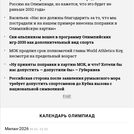
Россию на Олимпиаде, но кажется, что это будет не
раньше 2032 года»
Васильев: «Нас все должны благодарить за то, что мы
пострадали и на нашем примере внесены поправки в
Олимпийскую хартию»
Ски‑альпинизм вошел в программу Олимпийских
игр‑2030 как дополнительный вид спорта
МОК продлил срок полномочий главы World Athletics Коу,
несмотря на предельный возраст
«Ну приняты поправки в хартию МОК, и что? Хотели бы
нас допустить — допустили бы» — Губерниев
Российская сторона после заявления румынского мэра
требует допустить спортсменов до Кубка вызова с
национальной символикой
ЕЩЕ
КАЛЕНДАРЬ ОЛИМПИАД
Милан-2026
06.02 - 22.02