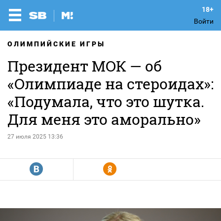
Войти
ОЛИМПИЙСКИЕ ИГРЫ
Президент МОК — об
«Олимпиаде на стероидах»:
«Подумала, что это шутка.
Для меня это аморально»
27 июля 2025 13:36
R
Y