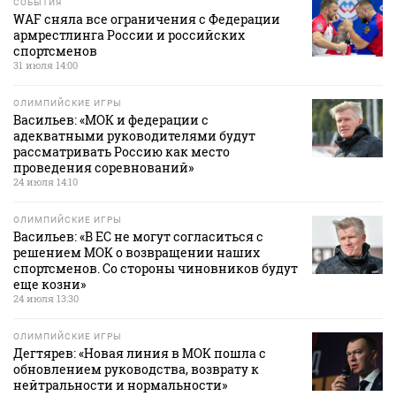
СОБЫТИЯ
WAF сняла все ограничения с Федерации
армрестлинга России и российских
спортсменов
31 июля 14:00
ОЛИМПИЙСКИЕ ИГРЫ
Васильев: «МОК и федерации с
адекватными руководителями будут
рассматривать Россию как место
проведения соревнований»
24 июля 14:10
ОЛИМПИЙСКИЕ ИГРЫ
Васильев: «В ЕС не могут согласиться с
решением МОК о возвращении наших
спортсменов. Со стороны чиновников будут
еще козни»
24 июля 13:30
ОЛИМПИЙСКИЕ ИГРЫ
Дегтярев: «Новая линия в МОК пошла с
обновлением руководства, возврату к
нейтральности и нормальности»