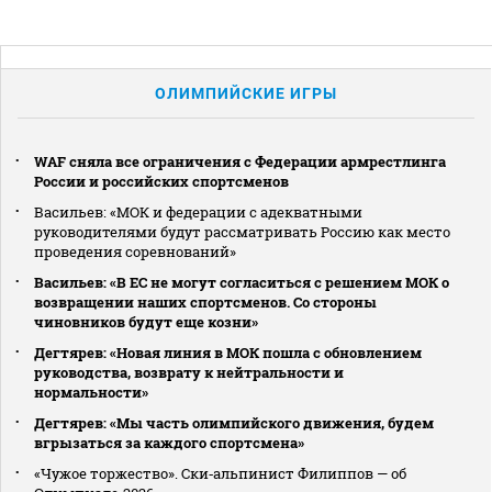
ОЛИМПИЙСКИЕ ИГРЫ
WAF сняла все ограничения с Федерации армрестлинга
России и российских спортсменов
Васильев: «МОК и федерации с адекватными
руководителями будут рассматривать Россию как место
проведения соревнований»
Васильев: «В ЕС не могут согласиться с решением МОК о
возвращении наших спортсменов. Со стороны
чиновников будут еще козни»
Дегтярев: «Новая линия в МОК пошла с обновлением
руководства, возврату к нейтральности и
нормальности»
Дегтярев: «Мы часть олимпийского движения, будем
вгрызаться за каждого спортсмена»
«Чужое торжество». Ски‑альпинист Филиппов — об