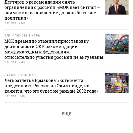
Дегтярев о рекомендации снять
ограничения с россиян: «МОК дает сигнал —
олимпийское движение должно быть вне
политики»
7 июля 17:50
ОЛИМПИЙСКИЕ ИГРЫ
МОК временно отменил приостановку
деятельности ОКР, рекомендации
международным федерациям
относительно участия россиян не актуальны
7 июля 17:48
ЛЕГКАЯ АТЛЕТИКА
Легкоатлетка Ермакова: «Есть мечта
представить Россию на Олимпиаде, но
кажется, что это будет не раньше 2032 года»
5 июля 10:44
ЕЩЕ