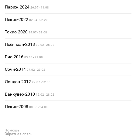
Париж-2024
26.07 - 11.08
Пекин-2022
02.04 - 02.20
Токио-2020
24.07 - 09.08
Пхёнчхан-2018
09.02 - 25.02
Рио-2016
05.08 - 21.08
Сочи-2014
07.02 - 23.02
Лондон-2012
27.07 - 12.08
Ванкувер-2010
12.02 - 28.02
Пекин-2008
08.08 - 24.08
Помощь
Обратная связь