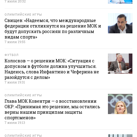
7 июля 20:32
ОЛИМПИЙСКИЕ ИГРЫ
Свищев: «Надеемся, что международные
федерации откликнутся на решение МОК и
будут допускать россиян по различным
видам спорта»
7 июля 19:55
ФУТБОЛ
Колосков — о решении МОК: «Ситуация с
допуском в футболе должна улучшиться.
Надеюсь, слова Инфантино и Чеферина не
разойдутся с делом»
7 июля 19:31
ОЛИМПИЙСКИЕ ИГРЫ
Глава МОК Ковентри — о восстановлении
ОКР: «Принимая это решение, мы остались
верны нашим принципам защиты
спортсменов»
7 июля 19:13
ОЛИМПИЙСКИЕ ИГРЫ