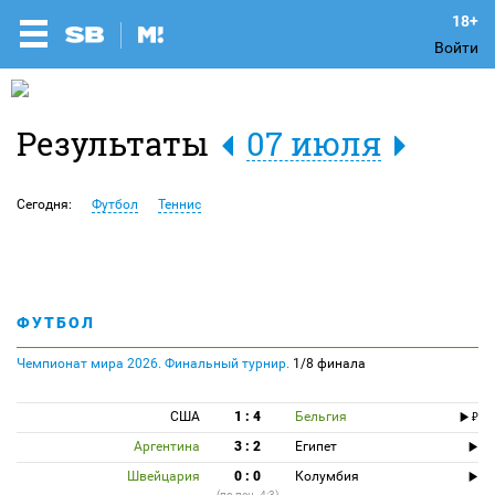
Войти
Результаты
07 июля
Сегодня:
Футбол
Теннис
ФУТБОЛ
Чемпионат мира 2026. Финальный турнир.
1/8 финала
США
1 : 4
Бельгия
Аргентина
3 : 2
Египет
Швейцария
0 : 0
Колумбия
(по пен. 4:3)