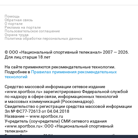
Помощь
Обратная связь
О портале
Реклама на портале
Пользовательское соглашение
Охрана труда
Политика обработки персональных данных
© ООО «Национальный спортивный телеканал» 2007 — 2026.
Для лиц старше 18 лет
На сайте применяются рекомендательные технологии.
Подробнее в
Правилах применения рекомендательных
технологий
Средство массовой информации сетевое издание
«www.sportbox.ru» зарегистрировано Федеральной службой
по надзору в сфере связи, информационных технологий
и массовых коммуникаций (Роскомнадзор).
Свидетельство о регистрации средства массовой информации
Эл № ФС77-72613 от 04.04.2018
Название — www.sportbox.ru
Учредитель (соучредители) СМИ сетевого издания
«www.sportbox.ru»: ООО «Национальный спортивный
телеканал»
Главный редактор СМИ сетевого издания «www.sportbox.ru»: