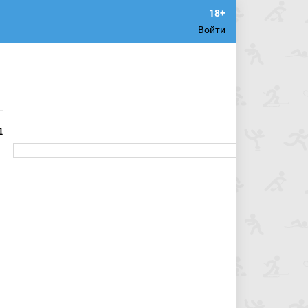
Войти
ы