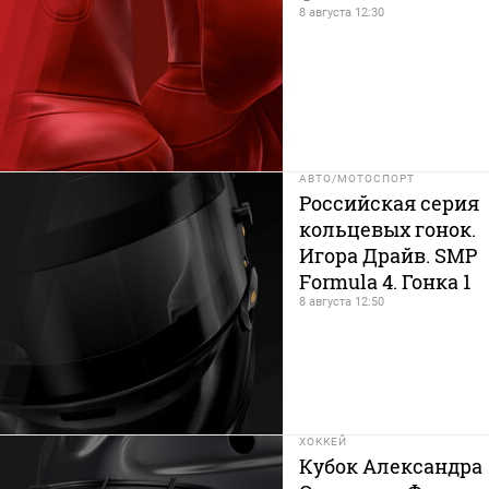
8 августа 12:30
АВТО/МОТОСПОРТ
Российская серия
кольцевых гонок.
Игора Драйв. SMP
Formula 4. Гонка 1
8 августа 12:50
ХОККЕЙ
Кубок Александра