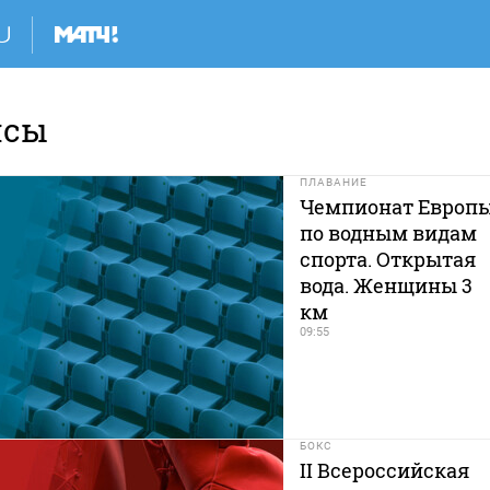
нсы
ПЛАВАНИЕ
Чемпионат Европ
по водным видам
спорта. Открытая
вода. Женщины 3
км
09:55
БОКС
II Всероссийская