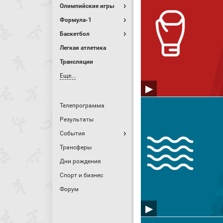
Олимпийские игры
Формула-1
Баскетбол
Легкая атлетика
Трансляции
Еще...
Телепрограмма
Результаты
События
Трансферы
Дни рождения
Спорт и бизнес
Форум