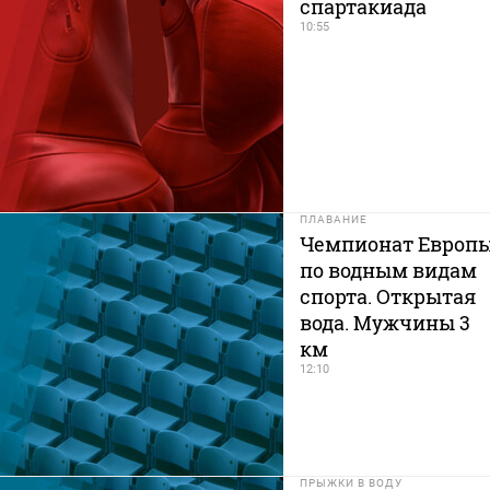
спартакиада
10:55
ПЛАВАНИЕ
Чемпионат Европ
по водным видам
спорта. Открытая
вода. Мужчины 3
км
12:10
ПРЫЖКИ В ВОДУ