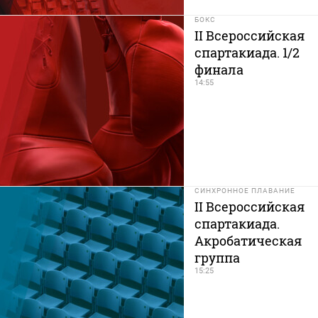
БОКС
II Всероссийская
спартакиада. 1/2
финала
14:55
СИНХРОННОЕ ПЛАВАНИЕ
II Всероссийская
спартакиада.
Акробатическая
группа
15:25