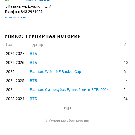
г. Казань, ул. Джалиля, д. 7
Телефон: 843 2921655
www.unics.ru
УНИКС: ТУРНИРНАЯ ИСТОРИЯ
Год
Турнир
И
2026-2027
ВТБ
-
2025-2026
ВТБ
40
2025
Разное. WINLINE Basket Cup
6
2024-2025
ВТБ
44
2024
Разное. Суперкубок Единой лиги ВТБ. 2024
2
2023-2024
ВТБ
36
ЕЩЕ
? Условные обозначения