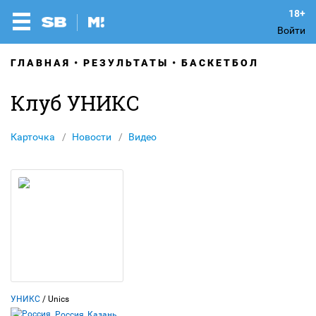
Войти
ГЛАВНАЯ
РЕЗУЛЬТАТЫ
БАСКЕТБОЛ
Клуб УНИКС
Карточка
Новости
Видео
УНИКС
/ Unics
Россия, Казань