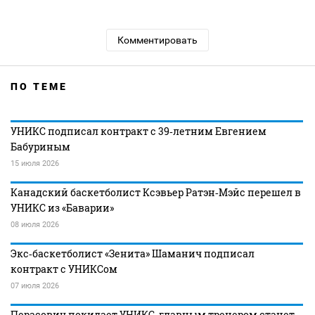
Комментировать
ПО ТЕМЕ
УНИКС подписал контракт с 39‑летним Евгением
Бабуриным
15 июля 2026
Канадский баскетболист Ксэвьер Ратэн‑Мэйс перешел в
УНИКС из «Баварии»
08 июля 2026
Экс‑баскетболист «Зенита» Шаманич подписал
контракт с УНИКСом
07 июля 2026
Перасович покидает УНИКС, главным тренером станет