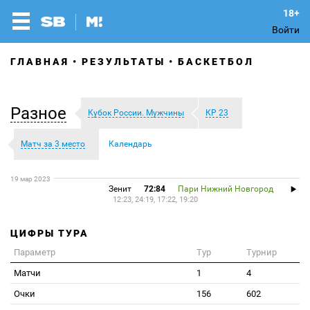
Войти
ГЛАВНАЯ
РЕЗУЛЬТАТЫ
БАСКЕТБОЛ
Разное
Кубок России. Мужчины
КР 23
Матч за 3 место
Календарь
19 мар 2023
Зенит
72:84
Пари Нижний Новгород
12:23, 24:19, 17:22, 19:20
ЦИФРЫ ТУРА
Параметр
Тур
Турнир
Матчи
1
4
Очки
156
602