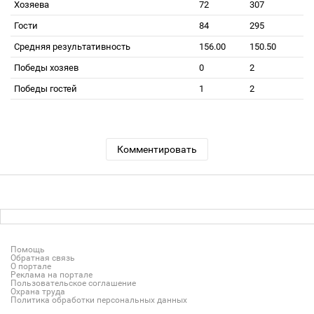
Хозяева
72
307
Гости
84
295
Средняя результативность
156.00
150.50
Победы хозяев
0
2
Победы гостей
1
2
Комментировать
Помощь
Обратная связь
О портале
Реклама на портале
Пользовательское соглашение
Охрана труда
Политика обработки персональных данных