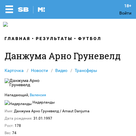
Войти
ГЛАВНАЯ
РЕЗУЛЬТАТЫ
ФУТБОЛ
Данжума Арно Груневелд
Карточка
Новости
Видео
Трансферы
Нападающий,
Валенсия
Нидерланды
Имя:
Данжума Арно Груневелд
/ Arnaut Danjuma
Дата рождения:
31.01.1997
Рост:
178
Вес:
74