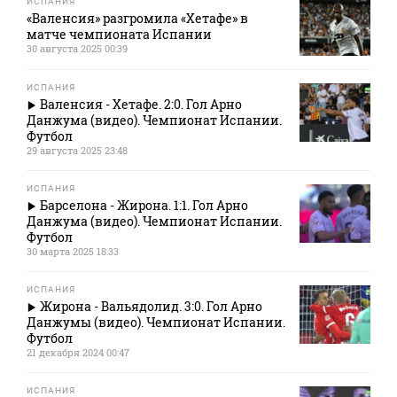
ИСПАНИЯ
«Валенсия» разгромила «Хетафе» в
матче чемпионата Испании
30 августа 2025 00:39
ИСПАНИЯ
Валенсия - Хетафе. 2:0. Гол Арно
Данжума (видео). Чемпионат Испании.
Футбол
29 августа 2025 23:48
ИСПАНИЯ
Барселона - Жирона. 1:1. Гол Арно
Данжума (видео). Чемпионат Испании.
Футбол
30 марта 2025 18:33
ИСПАНИЯ
Жирона - Вальядолид. 3:0. Гол Арно
Данжумы (видео). Чемпионат Испании.
Футбол
21 декабря 2024 00:47
ИСПАНИЯ