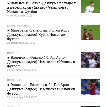
Валенсия - Бетис. Данжума попадает
в перекладину (видео). Чемпионат
Испании. Футбол
9 ноября 2025 20:43
КУБОК ИСПАНИИ
Марасена - Валенсия. 0:5. Гол Арно
Данжума (видео). Кубок Испании.
Футбол
28 октября 2025 23:40
ИСПАНИЯ
Валенсия - Овьедо. 1:0. Гол Арно
Данжума (видео). Чемпионат Испании.
Футбол
30 сентября 2025 21:25
ИСПАНИЯ
Эспаньол - Валенсия. 0:1. Гол Арно
Данжума (видео). Чемпионат Испании.
Футбол
23 сентября 2025 20:27