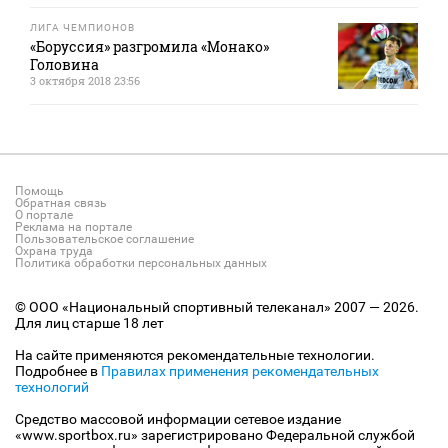
ЛИГА ЧЕМПИОНОВ
«Боруссия» разгромила «Монако»
Головина
3 октября 2018 23:56
Помощь
Обратная связь
О портале
Реклама на портале
Пользовательское соглашение
Охрана труда
Политика обработки персональных данных
© ООО «Национальный спортивный телеканал» 2007 — 2026.
Для лиц старше 18 лет
На сайте применяются рекомендательные технологии.
Подробнее в
Правилах применения рекомендательных
технологий
Средство массовой информации сетевое издание
«www.sportbox.ru» зарегистрировано Федеральной службой