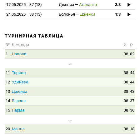
17.05.2025
37 (13)
Дженоа
—
Аталанта
2:3
24.05.2025
38 (13)
Болонья
—
Дженоа
1:3
ТУРНИРНАЯ ТАБЛИЦА
№
Команда
И
О
1
Наполи
38
82
...
11
Торино
38
44
12
Удинезе
38
44
13
Дженоа
38
43
14
Верона
38
37
15
Парма
38
36
...
20
Монца
38
18