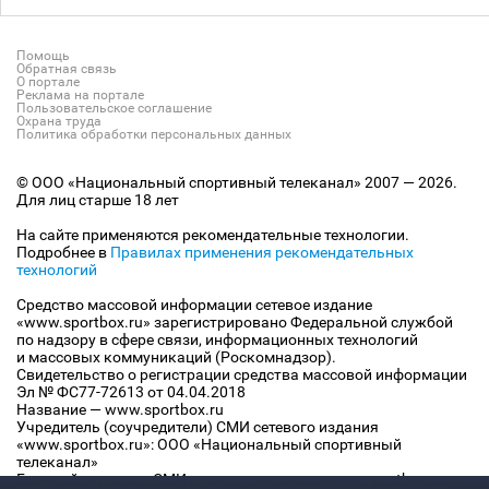
Помощь
Обратная связь
О портале
Реклама на портале
Пользовательское соглашение
Охрана труда
Политика обработки персональных данных
© ООО «Национальный спортивный телеканал» 2007 — 2026.
Для лиц старше 18 лет
На сайте применяются рекомендательные технологии.
Подробнее в
Правилах применения рекомендательных
технологий
Средство массовой информации сетевое издание
«www.sportbox.ru» зарегистрировано Федеральной службой
по надзору в сфере связи, информационных технологий
и массовых коммуникаций (Роскомнадзор).
Свидетельство о регистрации средства массовой информации
Эл № ФС77-72613 от 04.04.2018
Название — www.sportbox.ru
Учредитель (соучредители) СМИ сетевого издания
«www.sportbox.ru»: ООО «Национальный спортивный
телеканал»
Главный редактор СМИ сетевого издания «www.sportbox.ru»: