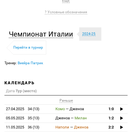
ЕЩЕ
? Условные обозначения
Чемпионат Италии
2024-25
Перейти в турнир
Тренер:
Виейра Патрик
КАЛЕНДАРЬ
Дата
Тур (место)
Раньше
27.04.2025
34 (13)
Комо
—
Дженоа
1:0
05.05.2025
35 (13)
Дженоа
—
Милан
1:2
11.05.2025
36 (13)
Наполи
—
Дженоа
2:2