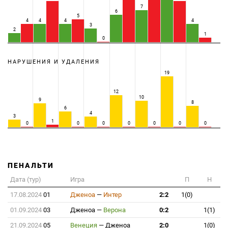
7
6
5
4
4
4
4
3
2
1
0
НАРУШЕНИЯ И УДАЛЕНИЯ
19
12
10
9
8
6
4
3
1
0
0
0
0
0
0
0
ПЕНАЛЬТИ
Дата (тур)
Игра
П
Н
17.08.2024
01
Дженоа
—
Интер
2:2
1(0)
01.09.2024
03
Дженоа
—
Верона
0:2
1(1)
21.09.2024
05
Венеция
—
Дженоа
2:0
1(0)