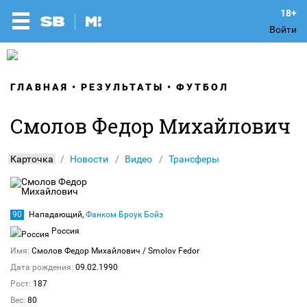
Войти
ГЛАВНАЯ
РЕЗУЛЬТАТЫ
ФУТБОЛ
Смолов Федор Михайлович
Карточка
Новости
Видео
Трансферы
90
Нападающий,
Фанком Броук Бойз
Россия
Имя:
Смолов Федор Михайлович
/ Smolov Fedor
Дата рождения:
09.02.1990
Рост:
187
Вес:
80