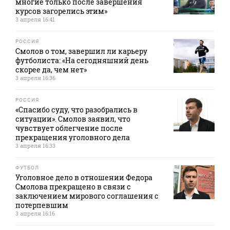
многие только после завершения
курсов загорелись этим»
3 апреля 16:41
РОССИЯ
Смолов о том, завершил ли карьеру
футболиста: «На сегодняшний день
скорее да, чем нет»
3 апреля 16:36
РОССИЯ
«Спасибо суду, что разобрались в
ситуации». Смолов заявил, что
чувствует облегчение после
прекращения уголовного дела
3 апреля 16:33
ФУТБОЛ
Уголовное дело в отношении Федора
Смолова прекращено в связи с
заключением мирового соглашения с
потерпевшим
3 апреля 16:16