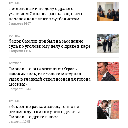
ФУТБОЛ
Потерпевший по делу о драке с
участием Смолова рассказал, с чего
начался конфликт с футболистом
3 апреля 14:57
ФУТБОЛ
Федор Смолов прибыл на заседание
суда по уголовному делу о драке в кафе
3 апреля 14:05
ФУТБОЛ
Смолов — о вымогателях: «Угрозы
закончились, как только материал
ушел в главный отдел дознания города
Москвы»
1 апреля 13:32
ФУТБОЛ
«Искренне раскаиваюсь, точно не
рекомендую никому этого делать».
Смолов — о драке в кафе
1 апреля 13:01