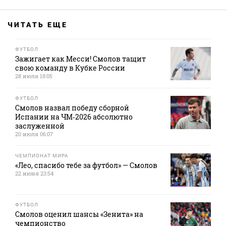
ЧИТАТЬ ЕЩЕ
ФУТБОЛ
Зажигает как Месси! Смолов тащит
свою команду в Кубке России
28 июля 18:05
ФУТБОЛ
Смолов назвал победу сборной
Испании на ЧМ‑2026 абсолютно
заслуженной
20 июля 06:07
ЧЕМПИОНАТ МИРА
«Лео, спасибо тебе за футбол» — Смолов
22 июня 23:54
ФУТБОЛ
Смолов оценил шансы «Зенита» на
чемпионство