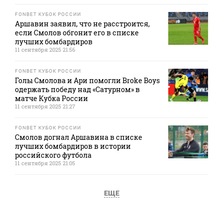
FONBET КУБОК РОССИИ
Аршавин заявил, что не расстроится,
если Смолов обгонит его в списке
лучших бомбардиров
11 сентября 2025 21:56
FONBET КУБОК РОССИИ
Голы Смолова и Ари помогли Broke Boys
одержать победу над «Сатурном» в
матче Кубка России
11 сентября 2025 21:27
FONBET КУБОК РОССИИ
Смолов догнал Аршавина в списке
лучших бомбардиров в истории
российского футбола
11 сентября 2025 21:05
ЕЩЕ