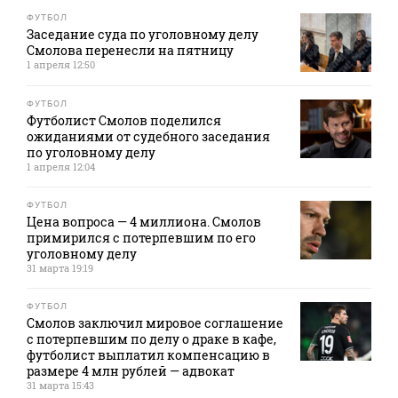
ФУТБОЛ
Заседание суда по уголовному делу
Смолова перенесли на пятницу
1 апреля 12:50
ФУТБОЛ
Футболист Смолов поделился
ожиданиями от судебного заседания
по уголовному делу
1 апреля 12:04
ФУТБОЛ
Цена вопроса — 4 миллиона. Смолов
примирился с потерпевшим по его
уголовному делу
31 марта 19:19
ФУТБОЛ
Смолов заключил мировое соглашение
с потерпевшим по делу о драке в кафе,
футболист выплатил компенсацию в
размере 4 млн рублей — адвокат
31 марта 15:43