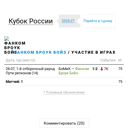
Кубок России
2026-27
Перейти в турнир
ФАНКОМ БРОУК БОЙЗ
/ УЧАСТИЕ В ИГРАХ
Дата, тур (место)
События
М
28.07, 1-й отборочный раунд
БоМиК
—
Фанком
1:2
76`
75
Пути регионов (14)
Броук Бойз
Матчей: 1
75
? Условные обозначения
Комментировать (20)