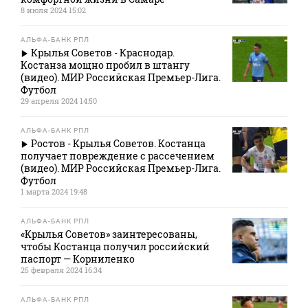
8 июля 2024 15:02
АЛЬФА-БАНК РПЛ
Крылья Советов - Краснодар.
Костанза мощно пробил в штангу
(видео). МИР Российская Премьер-Лига.
Футбол
29 апреля 2024 14:50
АЛЬФА-БАНК РПЛ
Ростов - Крылья Советов. Костанца
получает повреждение с рассечением
(видео). МИР Российская Премьер-Лига.
Футбол
1 марта 2024 19:48
АЛЬФА-БАНК РПЛ
«Крылья Советов» заинтересованы,
чтобы Костанца получил российский
паспорт — Корниленко
25 февраля 2024 16:34
АЛЬФА-БАНК РПЛ