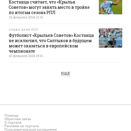
Костанца считает, что «Крылья
Советов» могут занять место в тройке
по итогам сезона РПЛ
22 февраля 2024 21:16
АЛЬФА-БАНК РПЛ
Футболист «Крыльев Советов» Костанца
не исключил, что Салтыков в будущем
может оказаться в европейском
чемпионате
22 февраля 2024 18:16
ЕЩЕ
Помощь
Обратная связь
О портале
Реклама на портале
Пользовательское соглашение