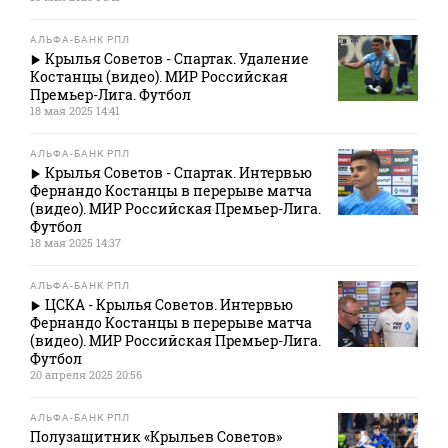
АЛЬФА-БАНК РПЛ
Крылья Советов - Спартак. Удаление
Костанцы (видео). МИР Российская
Премьер-Лига. Футбол
18 мая 2025 14:41
АЛЬФА-БАНК РПЛ
Крылья Советов - Спартак. Интервью
Фернандо Костанцы в перерыве матча
(видео). МИР Российская Премьер-Лига.
Футбол
18 мая 2025 14:37
АЛЬФА-БАНК РПЛ
ЦСКА - Крылья Советов. Интервью
Фернандо Костанцы в перерыве матча
(видео). МИР Российская Премьер-Лига.
Футбол
20 апреля 2025 20:56
АЛЬФА-БАНК РПЛ
Полузащитник «Крыльев Советов»