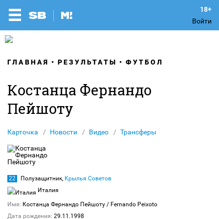
Войти
ГЛАВНАЯ
РЕЗУЛЬТАТЫ
ФУТБОЛ
Костанца Фернандо
Пейшоту
Карточка
Новости
Видео
Трансферы
22
Полузащитник,
Крылья Советов
Италия
Имя:
Костанца Фернандо Пейшоту
/ Fernando Peixoto
Дата рождения:
29.11.1998