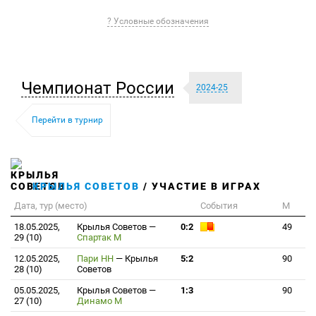
? Условные обозначения
Чемпионат России
2024-25
Перейти в турнир
КРЫЛЬЯ СОВЕТОВ
/ УЧАСТИЕ В ИГРАХ
Дата, тур (место)
События
М
18.05.2025,
Крылья Советов
—
0:2
49
29 (10)
Спартак М
12.05.2025,
Пари НН
—
Крылья
5:2
90
28 (10)
Советов
05.05.2025,
Крылья Советов
—
1:3
90
27 (10)
Динамо М