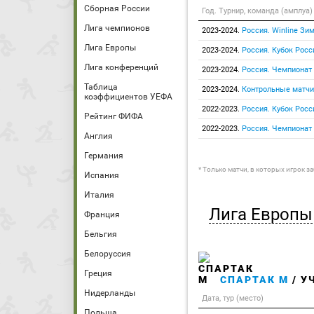
Сборная России
Год. Турнир, команда (амплуа)
Лига чемпионов
2023-2024.
Россия. Winline Зи
Лига Европы
2023-2024.
Россия. Кубок Росс
Лига конференций
2023-2024.
Россия. Чемпионат
Таблица
2023-2024.
Контрольные матчи
коэффициентов УЕФА
2022-2023.
Россия. Кубок Росс
Рейтинг ФИФА
2022-2023.
Россия. Чемпионат
Англия
Германия
* Только матчи, в которых игрок з
Испания
Италия
Лига Европы
Франция
Бельгия
Белоруссия
Греция
СПАРТАК М
/ У
Нидерланды
Дата, тур (место)
Польша