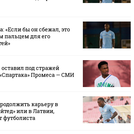
: «Если бы он сбежал, это
м пальцем для его
тей»
 оставил под стражей
 «Спартака» Промеса — СМИ
родолжить карьеру в
йтед» или в Латвии,
т футболиста