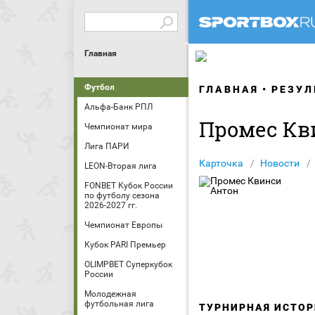
Главная
Футбол
ГЛАВНАЯ
РЕЗУЛ
Альфа-Банк РПЛ
Промес Кв
Чемпионат мира
Лига ПАРИ
Карточка
Новости
LEON-Вторая лига
FONBET Кубок России
по футболу сезона
2026-2027 гг.
Чемпионат Европы
Кубок PARI Премьер
OLIMPBET Суперкубок
России
Молодежная
футбольная лига
ТУРНИРНАЯ ИСТОР