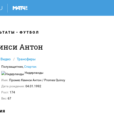
ЬТАТЫ
ФУТБОЛ
инси Антон
Видео
Трансферы
Полузащитник,
Спартак
Нидерланды
Имя:
Промес Квинси Антон
/ Promes Quincy
Дата рождения:
04.01.1992
Рост:
174
Вес:
67
ИЯ