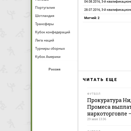
04.08.2016, 3-й квалификацио
Португалия
28.07.2016, 3-й квалификацио
Шотландия
Матчей: 2
Трансферы
Кубок конфедераций
Лига наций
Турниры сборных
Кубок Америки
Россия
ЧИТАТЬ ЕЩЕ
ФУТБОЛ
Прокуратура Ни
Промеса выплати
наркоторговле 
29 мая 13:36