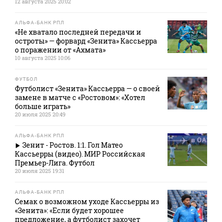
12 августа 2025 20:02
АЛЬФА-БАНК РПЛ
«Не хватало последней передачи и
остроты» — форвард «Зенита» Кассьерра
о поражении от «Ахмата»
10 августа 2025 10:06
ФУТБОЛ
Футболист «Зенита» Кассьерра — о своей
замене в матче с «Ростовом»: «Хотел
больше играть»
20 июля 2025 20:49
АЛЬФА-БАНК РПЛ
Зенит - Ростов. 1:1. Гол Матео
Кассьерры (видео). МИР Российская
Премьер-Лига. Футбол
20 июля 2025 19:31
АЛЬФА-БАНК РПЛ
Семак о возможном уходе Кассьерры из
«Зенита»: «Если будет хорошее
предложение, а футболист захочет