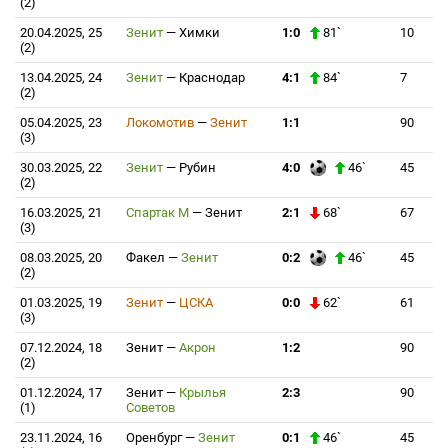
(2)
20.04.2025, 25
Зенит
—
Химки
1:0
81`
10
(2)
13.04.2025, 24
Зенит
—
Краснодар
4:1
84`
7
(2)
05.04.2025, 23
Локомотив
—
Зенит
1:1
90
(3)
30.03.2025, 22
Зенит
—
Рубин
4:0
46`
45
(2)
16.03.2025, 21
Спартак М
—
Зенит
2:1
68`
67
(3)
08.03.2025, 20
Факел
—
Зенит
0:2
46`
45
(2)
01.03.2025, 19
Зенит
—
ЦСКА
0:0
62`
61
(3)
07.12.2024, 18
Зенит
—
Акрон
1:2
90
(2)
01.12.2024, 17
Зенит
—
Крылья
2:3
90
(1)
Советов
23.11.2024, 16
Оренбург
—
Зенит
0:1
46`
45