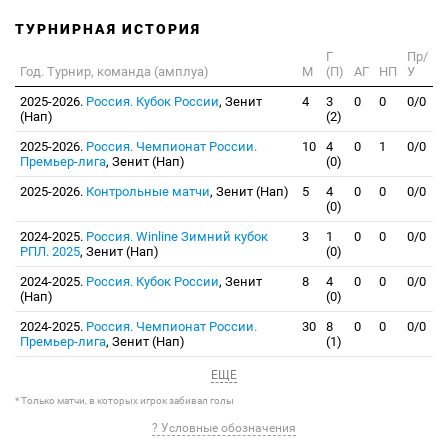
ТУРНИРНАЯ ИСТОРИЯ
Г
Пр/
Год. Турнир, команда (амплуа)
М
(П)
АГ
НП
У
2025-2026.
Россия. Кубок России
, Зенит
4
3
0
0
0/0
(Нап)
(2)
2025-2026.
Россия. Чемпионат России.
10
4
0
1
0/0
Премьер-лига
, Зенит (Нап)
(0)
2025-2026.
Контрольные матчи
, Зенит (Нап)
5
4
0
0
0/0
(0)
2024-2025.
Россия. Winline Зимний кубок
3
1
0
0
0/0
РПЛ. 2025
, Зенит (Нап)
(0)
2024-2025.
Россия. Кубок России
, Зенит
8
4
0
0
0/0
(Нап)
(0)
2024-2025.
Россия. Чемпионат России.
30
8
0
0
0/0
Премьер-лига
, Зенит (Нап)
(1)
ЕЩЕ
* Только матчи, в которых игрок забивал голы
? Условные обозначения