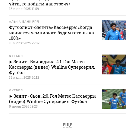
уйти, то пойдем навстречу»
18 июля 2025 11:59
АЛЬФА-БАНК РПЛ
Футболист «Зенита» Кассьерра: «Когда
начнется чемпионат, будем готовы на
100%»
13 июля 2025 22:32
ФУТБОЛ
Зенит - Войводина. 4:1. Гол Матео
Кассьерры (видео). Winline Суперсерия.
Футбол
13 июля 2025 20:12
ФУТБОЛ
Зенит - Сьон. 2:0. Гол Матео Кассьерры
(видео). Winline Суперсерия. Футбол
9 июля 2025 19:25
ЕЩЕ