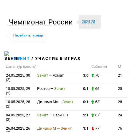
Чемпионат России
2024-25
Перейти в турнир
ЗЕНИТ
/ УЧАСТИЕ В ИГРАХ
Дата, тур (место)
События
М
24.05.2025, 30
Зенит
—
Ахмат
3:0
70`
21
(2)
18.05.2025, 29
Ростов
—
Зенит
0:1
66`
25
(2)
10.05.2025, 28
Динамо Мх
—
Зенит
0:1
63`
28
(2)
04.05.2025, 27
Зенит
—
Пари НН
2:1
67`
24
(2)
26.04.2025, 26
Динамо М
—
Зенит
1:1
77`
76