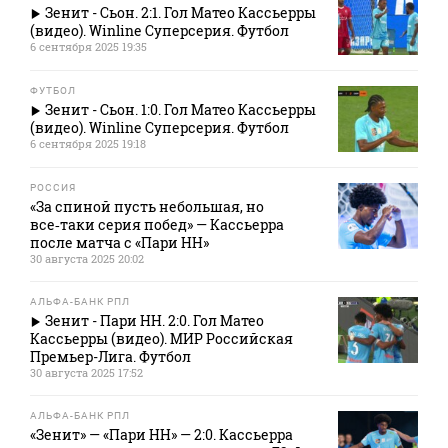
Зенит - Сьон. 2:1. Гол Матео Кассьерры
(видео). Winline Суперсерия. Футбол
6 сентября 2025 19:35
ФУТБОЛ
Зенит - Сьон. 1:0. Гол Матео Кассьерры
(видео). Winline Суперсерия. Футбол
6 сентября 2025 19:18
РОССИЯ
«За спиной пусть небольшая, но
все‑таки серия побед» — Кассьерра
после матча с «Пари НН»
30 августа 2025 20:02
АЛЬФА-БАНК РПЛ
Зенит - Пари НН. 2:0. Гол Матео
Кассьерры (видео). МИР Российская
Премьер-Лига. Футбол
30 августа 2025 17:52
АЛЬФА-БАНК РПЛ
«Зенит» — «Пари НН» — 2:0. Кассьерра