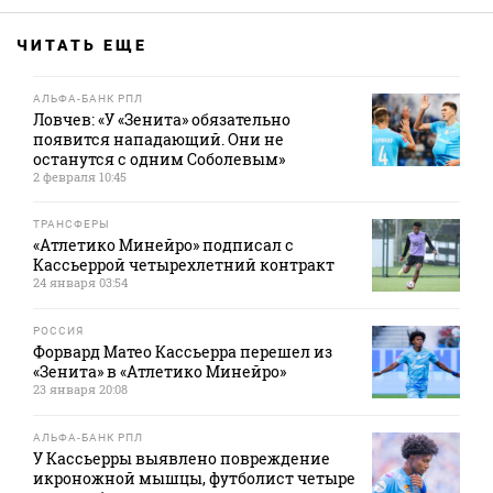
ЧИТАТЬ ЕЩЕ
АЛЬФА-БАНК РПЛ
Ловчев: «У «Зенита» обязательно
появится нападающий. Они не
останутся с одним Соболевым»
2 февраля 10:45
ТРАНСФЕРЫ
«Атлетико Минейро» подписал с
Кассьеррой четырехлетний контракт
24 января 03:54
РОССИЯ
Форвард Матео Кассьерра перешел из
«Зенита» в «Атлетико Минейро»
23 января 20:08
АЛЬФА-БАНК РПЛ
У Кассьерры выявлено повреждение
икроножной мышцы, футболист четыре