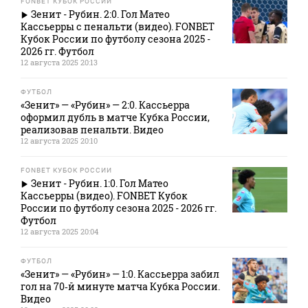
FONBET КУБОК РОССИИ
Зенит - Рубин. 2:0. Гол Матео
Кассьерры с пенальти (видео). FONBET
Кубок России по футболу сезона 2025 -
2026 гг. Футбол
12 августа 2025 20:13
ФУТБОЛ
«Зенит» — «Рубин» — 2:0. Кассьерра
оформил дубль в матче Кубка России,
реализовав пенальти. Видео
12 августа 2025 20:10
FONBET КУБОК РОССИИ
Зенит - Рубин. 1:0. Гол Матео
Кассьерры (видео). FONBET Кубок
России по футболу сезона 2025 - 2026 гг.
Футбол
12 августа 2025 20:04
ФУТБОЛ
«Зенит» — «Рубин» — 1:0. Кассьерра забил
гол на 70‑й минуте матча Кубка России.
Видео