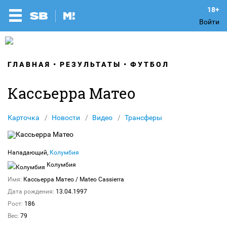
Войти
ГЛАВНАЯ
РЕЗУЛЬТАТЫ
ФУТБОЛ
Кассьерра Матео
Карточка
Новости
Видео
Трансферы
Нападающий,
Колумбия
Колумбия
Имя:
Кассьерра Матео
/ Mateo Cassierra
Дата рождения:
13.04.1997
Рост:
186
Вес:
79