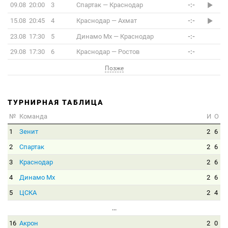
09.08 20:00
3
Спартак
—
Краснодар
-:-
15.08 20:45
4
Краснодар
—
Ахмат
-:-
23.08 17:30
5
Динамо Мх
—
Краснодар
-:-
29.08 17:30
6
Краснодар
—
Ростов
-:-
Позже
ТУРНИРНАЯ ТАБЛИЦА
№
Команда
И
О
1
Зенит
2
6
2
Спартак
2
6
3
Краснодар
2
6
4
Динамо Мх
2
6
5
ЦСКА
2
4
...
16
Акрон
2
0