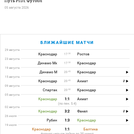
Путь РПЛ. Футбол
05 августа 2026
БЛИЖАЙШИЕ МАТЧИ
29 августа
Краснодар
Ростов
30
17
23 августа
Динамо Мх
Краснодар
30
17
19 августа
Динамо М
Краснодар
45
20
15 августа
Краснодар
Ахмат
45
20
09 августа
Спартак
Краснодар
00
20
05 августа
Краснодар
1:1
Ахмат
(по пен. 5:4)
02 августа
Краснодар
3:2
Факел
26 июля
Рубин
1:3
Краснодар
19 июля
Краснодар
1:1
Балтика
формат четыре тайма по 35 минут