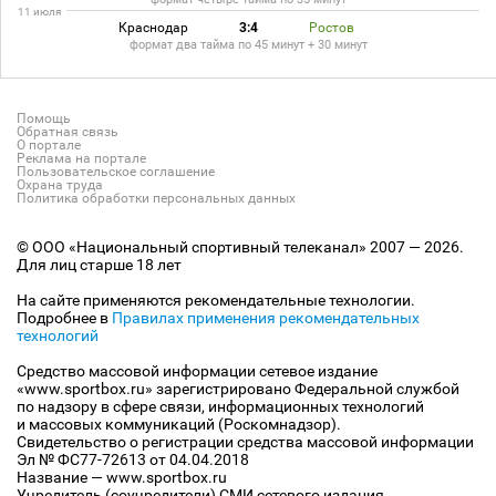
11 июля
Краснодар
3:4
Ростов
формат два тайма по 45 минут + 30 минут
Помощь
Обратная связь
О портале
Реклама на портале
Пользовательское соглашение
Охрана труда
Политика обработки персональных данных
© ООО «Национальный спортивный телеканал» 2007 — 2026.
Для лиц старше 18 лет
На сайте применяются рекомендательные технологии.
Подробнее в
Правилах применения рекомендательных
технологий
Средство массовой информации сетевое издание
«www.sportbox.ru» зарегистрировано Федеральной службой
по надзору в сфере связи, информационных технологий
и массовых коммуникаций (Роскомнадзор).
Свидетельство о регистрации средства массовой информации
Эл № ФС77-72613 от 04.04.2018
Название — www.sportbox.ru
Учредитель (соучредители) СМИ сетевого издания