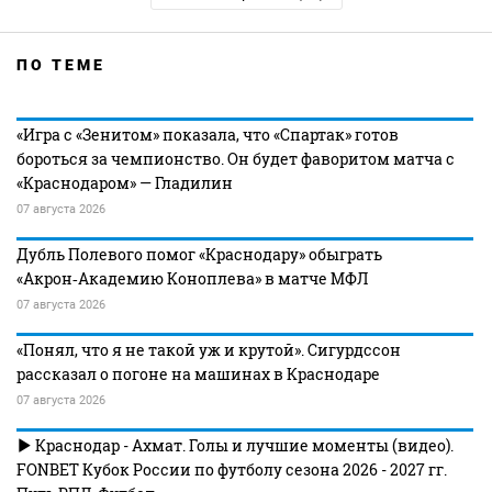
ПО ТЕМЕ
«Игра с «Зенитом» показала, что «Спартак» готов
бороться за чемпионство. Он будет фаворитом матча с
«Краснодаром» — Гладилин
07 августа 2026
Дубль Полевого помог «Краснодару» обыграть
«Акрон‑Академию Коноплева» в матче МФЛ
07 августа 2026
«Понял, что я не такой уж и крутой». Сигурдссон
рассказал о погоне на машинах в Краснодаре
07 августа 2026
Краснодар - Ахмат. Голы и лучшие моменты (видео).
FONBET Кубок России по футболу сезона 2026 - 2027 гг.