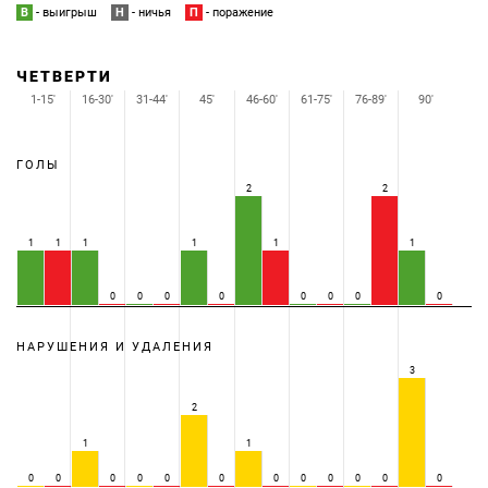
В
- выигрыш
Н
- ничья
П
- поражение
ЧЕТВЕРТИ
1-15'
16-30'
31-44'
45'
46-60'
61-75'
76-89'
90'
ГОЛЫ
2
2
1
1
1
1
1
1
0
0
0
0
0
0
0
0
НАРУШЕНИЯ И УДАЛЕНИЯ
3
2
1
1
0
0
0
0
0
0
0
0
0
0
0
0