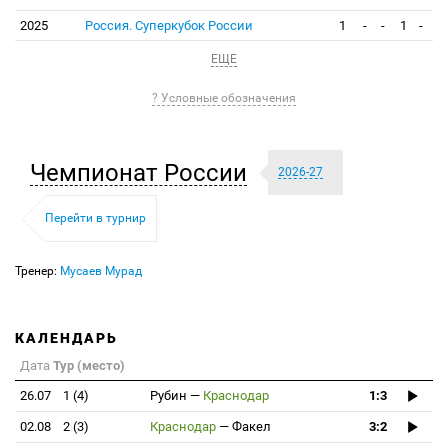
2025
Россия. Суперкубок России
1
-
-
1
-
ЕЩЕ
? Условные обозначения
Чемпионат России
2026-27
Перейти в турнир
Тренер:
Мусаев Мурад
КАЛЕНДАРЬ
Дата
Тур (место)
26.07
1 (4)
Рубин
—
Краснодар
1:3
02.08
2 (3)
Краснодар
—
Факел
3:2