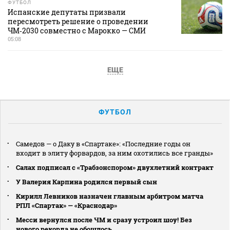
ФУТБОЛ
Испанские депутаты призвали
пересмотреть решение о проведении
ЧМ‑2030 совместно с Марокко — СМИ
05:08
ЕЩЕ
ФУТБОЛ
Самедов — о Даку в «Спартаке»: «Последние годы он
входит в элиту форвардов, за ним охотились все гранды»
Салах подписал с «Трабзонспором» двухлетний контракт
У Валерия Карпина родился первый сын
Кирилл Левников назначен главным арбитром матча
РПЛ «Спартак» — «Краснодар»
Месси вернулся после ЧМ и сразу устроил шоу! Без
нового рекорда не обошлось