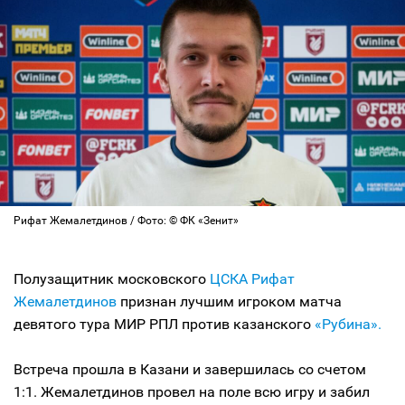
Рифат Жемалетдинов / Фото: © ФК «Зенит»
Полузащитник московского
ЦСКА
Рифат
Жемалетдинов
признан лучшим игроком матча
девятого тура МИР РПЛ против казанского
«Рубина».
Встреча прошла в Казани и завершилась со счетом
1:1. Жемалетдинов провел на поле всю игру и забил