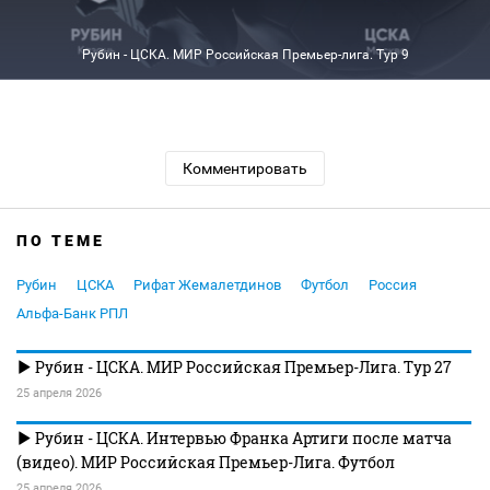
Рубин - ЦСКА. МИР Российская Премьер-лига. Тур 9
Комментировать
ПО ТЕМЕ
Рубин
ЦСКА
Рифат Жемалетдинов
Футбол
Россия
Альфа-Банк РПЛ
Рубин - ЦСКА. МИР Российская Премьер-Лига. Тур 27
25 апреля 2026
Рубин - ЦСКА. Интервью Франка Артиги после матча
(видео). МИР Российская Премьер-Лига. Футбол
25 апреля 2026