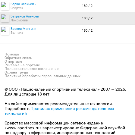
Барко Эсекьель
180 / 2
Спартак
Батраков Алексей
180 / 2
Локомотив
Бевеев Мингиян
180 / 2
Балтика
Помощь
Обратная связь
О портале
Реклама на портале
Пользовательское соглашение
Охрана труда
Политика обработки персональных данных
© ООО «Национальный спортивный телеканал» 2007 — 2026.
Для лиц старше 18 лет
На сайте применяются рекомендательные технологии.
Подробнее в
Правилах применения рекомендательных
технологий
Средство массовой информации сетевое издание
«www.sportbox.ru» зарегистрировано Федеральной службой
по надзору в сфере связи, информационных технологий