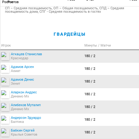
Ростов
СП – Средняя посещаемость, ОП – Общая посещаемость, СПД – Средняя
посещаемость дома, СПГ - Средняя посещаемость в гостях
ГВАРДЕЙЦЫ
Игрок
Минуты / Матчи
Агкацев Станислав
180 / 2
Краснодар
Адамов Арсен
180 / 2
Ахмат
Адамов Денис
180 / 2
Зенит
Аларкон Андрес
180 / 2
Динамо Мх
Алибеков Муталип
180 / 2
Динамо Мх
Андерсон Эдуардо
180 / 2
Балтика
Бабкин Сергей
180 / 2
Крылья Советов