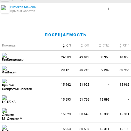
Витюгов Максим
1
Крылья Советов
ПОСЕЩАЕМОСТЬ
Команда
СП
ОП
CПД
CПГ
24 909
49 819
30 953
18 866
Краснодар
20 121
40 242
9 289
30 953
Факел
15 962
31 925
-
15 962
Крылья Советов
15 893
31 786
15 893
-
ЦСКА
15 323
30 646
15 335
15 311
Динамо М
15 253
30 507
15 311
15 196