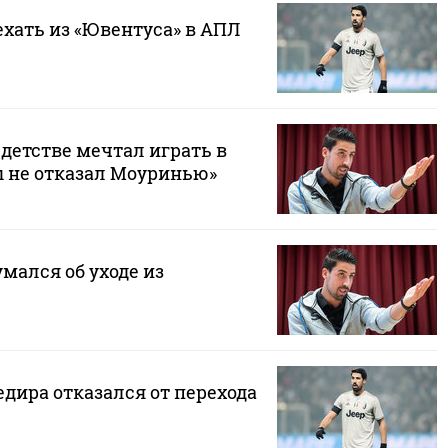
хать из «Ювентуса» в АПЛ
 детстве мечтал играть в
ы не отказал Моуринью»
умался об уходе из
Хедира отказался от перехода