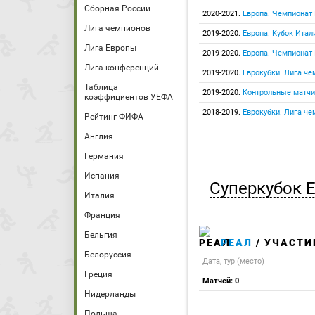
Сборная России
2020-2021.
Европа. Чемпионат
Лига чемпионов
2019-2020.
Европа. Кубок Итал
Лига Европы
2019-2020.
Европа. Чемпионат
Лига конференций
2019-2020.
Еврокубки. Лига че
Таблица
2019-2020.
Контрольные матчи
коэффициентов УЕФА
2018-2019.
Еврокубки. Лига че
Рейтинг ФИФА
Англия
Германия
Испания
Суперкубок 
Италия
Франция
Бельгия
РЕАЛ
/ УЧАСТИ
Белоруссия
Дата, тур (место)
Греция
Матчей: 0
Нидерланды
Польша