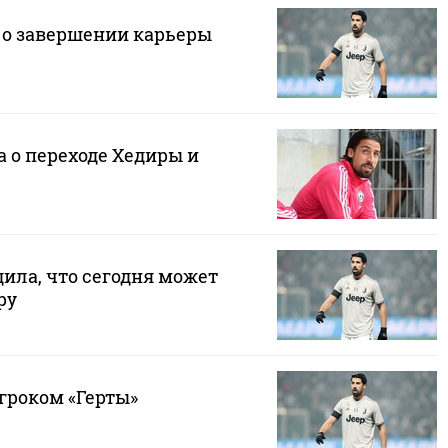
 о завершении карьеры
а о переходе Хедиры и
дила, что сегодня может
ру
гроком «Герты»