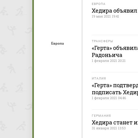
ЕВРОПА
Хедира объявил
19 мая 2021 19:41
ТРАНСФЕРЫ
Европа
«Герта» объявил
Радоньича
1 февраля 2021 20:21
ИТАЛИЯ
«Герта» подтвер
подписать Хеди
1 февраля 2021 04:46
ГЕРМАНИЯ
Хедира станет и
31 января 2021 13:53