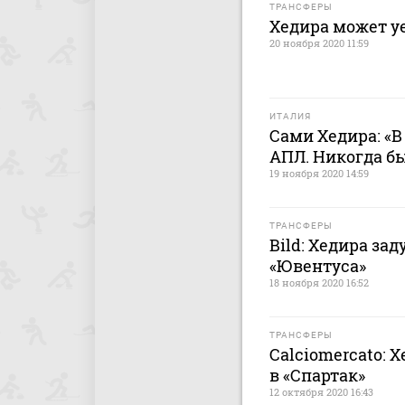
ТРАНСФЕРЫ
Хедира может уе
20 ноября 2020 11:59
ИТАЛИЯ
Сами Хедира: «В
АПЛ. Никогда б
19 ноября 2020 14:59
ТРАНСФЕРЫ
Bild: Хедира зад
«Ювентуса»
18 ноября 2020 16:52
ТРАНСФЕРЫ
Calciomercato: 
в «Спартак»
12 октября 2020 16:43