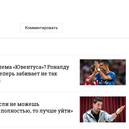
Комментировать
лема «Ювентуса»? Роналду
еперь забивает не так
а
Если не можешь
полностью, то лучше уйти»