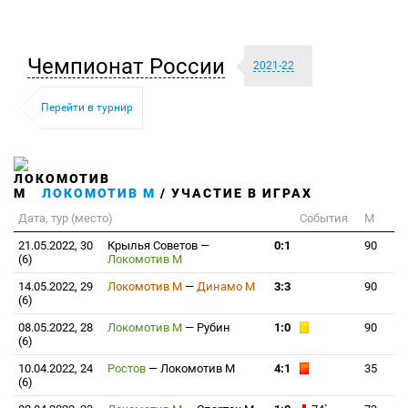
Чемпионат России
2021-22
Перейти в турнир
ЛОКОМОТИВ М
/ УЧАСТИЕ В ИГРАХ
Дата, тур (место)
События
М
21.05.2022, 30
Крылья Советов
—
0:1
90
(6)
Локомотив М
14.05.2022, 29
Локомотив М
—
Динамо М
3:3
90
(6)
08.05.2022, 28
Локомотив М
—
Рубин
1:0
90
(6)
10.04.2022, 24
Ростов
—
Локомотив М
4:1
35
(6)