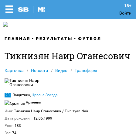
Войти
ГЛАВНАЯ
РЕЗУЛЬТАТЫ
ФУТБОЛ
Тикнизян Наир Оганесович
Карточка
Новости
Видео
Трансферы
23
Защитник,
Црвена Звезда
Армения
Имя:
Тикнизян Наир Оганесович
/ Tiknizyan Nair
Дата рождения:
12.05.1999
Рост:
183
Вес:
74