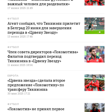
важный человек для раздевалки»
17 июня 2025 21:49
ФУТБОЛ
Агент сообщил, что Тикнизян прилетит
в Белград 20 июня для завершения
перехода в «Црвену Звезду»
13 июня 2025 17:46
ФУТБОЛ
Член совета директоров «Локомотива»
Филатов подтвердил переход
Тикнизяна в «Црвену Звезду»
11 июня 2025 18:54
ЕВРОПА
«Црвена звезда» сделала второе
предложение «Локомотиву» по
трансферу Тикнизяна
30 мая 2025 17:21
ФУТБОЛ
«Локомотив» не принял первое