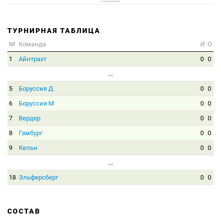
ТУРНИРНАЯ ТАБЛИЦА
№
Команда
И
О
1
Айнтрахт
0
0
...
5
Боруссия Д
0
0
6
Боруссия М
0
0
7
Вердер
0
0
8
Гамбург
0
0
9
Кельн
0
0
...
18
Эльферсберг
0
0
СОСТАВ