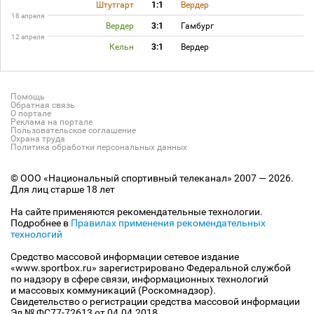
Штутгарт
1:1
Вердер
18 апреля
Вердер
3:1
Гамбург
12 апреля
Кельн
3:1
Вердер
Помощь
Обратная связь
О портале
Реклама на портале
Пользовательское соглашение
Охрана труда
Политика обработки персональных данных
© ООО «Национальный спортивный телеканал» 2007 — 2026.
Для лиц старше 18 лет
На сайте применяются рекомендательные технологии.
Подробнее в
Правилах применения рекомендательных
технологий
Средство массовой информации сетевое издание
«www.sportbox.ru» зарегистрировано Федеральной службой
по надзору в сфере связи, информационных технологий
и массовых коммуникаций (Роскомнадзор).
Свидетельство о регистрации средства массовой информации
Эл № ФС77-72613 от 04.04.2018