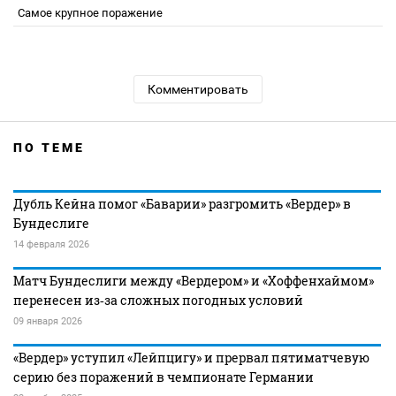
Самое крупное поражение
Комментировать
ПО ТЕМЕ
Дубль Кейна помог «Баварии» разгромить «Вердер» в
Бундеслиге
14 февраля 2026
Матч Бундеслиги между «Вердером» и «Хоффенхаймом»
перенесен из‑за сложных погодных условий
09 января 2026
«Вердер» уступил «Лейпцигу» и прервал пятиматчевую
серию без поражений в чемпионате Германии