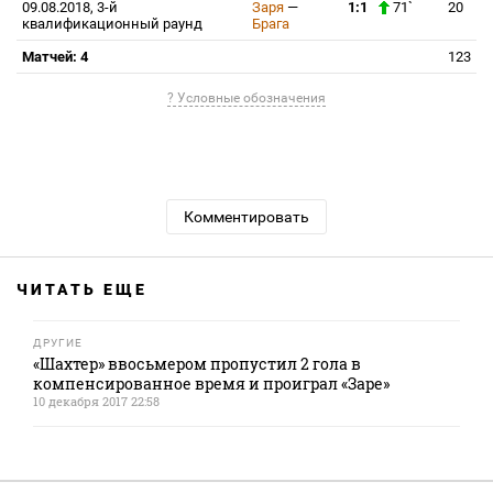
09.08.2018, 3-й
Заря
—
1:1
71`
20
квалификационный раунд
Брага
Матчей: 4
123
? Условные обозначения
Комментировать
ЧИТАТЬ ЕЩЕ
ДРУГИЕ
«Шахтер» ввосьмером пропустил 2 гола в
компенсированное время и проиграл «Заре»
10 декабря 2017 22:58