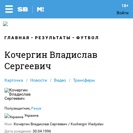
Войти
ГЛАВНАЯ
РЕЗУЛЬТАТЫ
ФУТБОЛ
Кочергин Владислав
Сергеевич
Карточка
Новости
Видео
Трансферы
Полузащитник,
Ракув
Украина
Имя:
Кочергин Владислав Сергеевич
/ Kochergin Vladyslav
Дата рождения:
30.04.1996