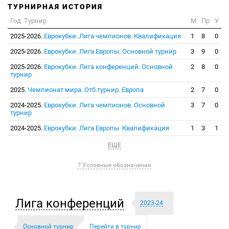
ТУРНИРНАЯ ИСТОРИЯ
Год. Турнир
М
Пр
У
2025-2026.
Еврокубки. Лига чемпионов. Квалификация
1
8
0
2025-2026.
Еврокубки. Лига Европы. Основной турнир
3
9
0
2025-2026.
Еврокубки. Лига конференций. Основной
2
8
0
турнир
2025.
Чемпионат мира. Отб.турнир. Европа
2
7
0
2024-2025.
Еврокубки. Лига чемпионов. Основной
3
7
0
турнир
2024-2025.
Еврокубки. Лига Европы. Квалификация
1
3
1
ЕЩЕ
? Условные обозначения
Лига конференций
2023-24
Основной турнир
Перейти в турнир