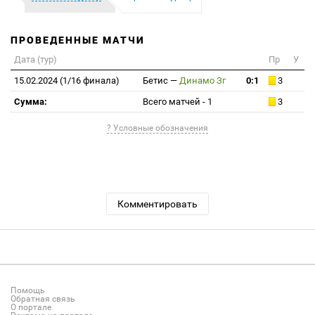
ПРОВЕДЕННЫЕ МАТЧИ
Дата (тур)
Пр
У
15.02.2024 (1/16 финала)
Бетис
—
Динамо Зг
0:1
3
Сумма:
Всего матчей - 1
3
? Условные обозначения
Комментировать
Помощь
Обратная связь
О портале