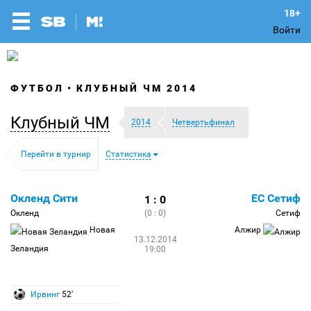
Войти
ФУТБОЛ
КЛУБНЫЙ ЧМ 2014
Клубный ЧМ
2014
Четвертьфинал
Перейти в турнир
Статистика
Окленд Сити
ЕС Сетиф
1 : 0
Окленд
(0 : 0)
Сетиф
Новая
Алжир
13.12.2014
Зеландия
19:00
Ирвинг
52′