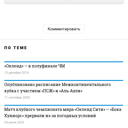
Комментировать
ПО ТЕМЕ
«Окленд» — в полуфинале ЧМ
13 декабря 2014
Опубликовано расписание Межконтинентального
кубка с участием «ПСЖ» и «Аль‑Ахли»
11 сентября 2025
Матч клубного чемпионата мира «Окленд Сити» — «Бока
Хуниорс» прервали из‑за погодных условий
24 июня 2025