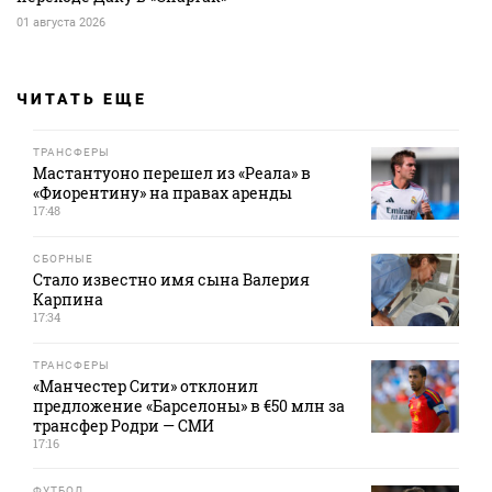
01 августа 2026
ЧИТАТЬ ЕЩЕ
ТРАНСФЕРЫ
Мастантуоно перешел из «Реала» в
«Фиорентину» на правах аренды
17:48
СБОРНЫЕ
Стало известно имя сына Валерия
Карпина
17:34
ТРАНСФЕРЫ
«Манчестер Сити» отклонил
предложение «Барселоны» в €50 млн за
трансфер Родри — СМИ
17:16
ФУТБОЛ