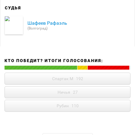
СУДЬЯ
Шафеев Рафаэль
(Волгоград)
КТО ПОБЕДИТ? ИТОГИ ГОЛОСОВАНИЯ:
Спартак М
192
Ничья
27
Рубин
110