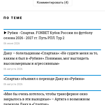
Комментировать (4)
ПО ТЕМЕ
Рубин - Спартак. FONBET Кубок России по футболу
сезона 2026 - 2027 гг. Путь РПЛ. Тур 2
06 июня 2026
Даку — болельщикам «Спартака»: «Не судите меня за то,
каким я был в «Рубине». Понимаю, мог выглядеть
высокомерным и агрессивным»
06 августа 2026
«Спартак» объявил о переходе Даку из «Рубина»
06 августа 2026
«Мне бы очень хотелось, чтобы трансферное окно
закрылось в эти выходные» — Артига о возможном
переходе Даку в «Спартак»