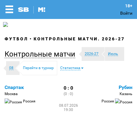
Войти
ФУТБОЛ
КОНТРОЛЬНЫЕ МАТЧИ. 2026-27
Контрольные матчи
2026-27
Июль
08
Перейти в турнир
Статистика
Спартак
Рубин
0 : 0
Москва
(0 : 0)
Казань
Россия
Россия
08.07.2026
19:30