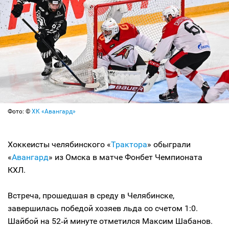
Фото: ©
ХК «Авангард»
Хоккеисты челябинского «
Трактора
» обыграли
«
Авангард
» из Омска в матче Фонбет Чемпионата
КХЛ.
Встреча, прошедшая в среду в Челябинске,
завершилась победой хозяев льда со счетом 1:0.
Шайбой на 52‑й минуте отметился Максим Шабанов.