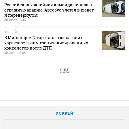
Российская хоккейная команда попала в
страшную аварию. Автобус улетел в кювет
и перевернулся
30 июля 16:36
ХОККЕЙ
В Минспорте Татарстана рассказали о
характере травм госпитализированных
хоккеистов после ДТП
30 июля 13:05
ЕЩЕ
ХОККЕЙ