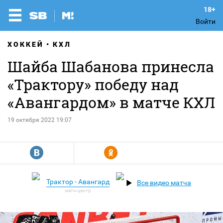
Войти
ХОККЕЙ
КХЛ
Шайба Шабанова принесла
«Трактору» победу над
«Авангардом» в матче КХЛ
19 октября 2022 19:07
R
Y
Трактор - Авангард
Все видео матча