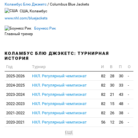
Коламбус Блю Джэкетс
/ Columbus Blue Jackets
США, Коламбус
www.nhl.com/bluejackets
Боунесс Рик
Главный тренер
КОЛАМБУС БЛЮ ДЖЭКЕТС: ТУРНИРНАЯ
ИСТОРИЯ
Год
Турнир
И
В
П
О
2025-2026
НХЛ. Регулярный чемпионат
82
28
30
-
2024-2025
НХЛ. Регулярный чемпионат
82
30
33
-
2023-2024
НХЛ. Регулярный чемпионат
82
21
43
-
2022-2023
НХЛ. Регулярный чемпионат
82
15
48
-
2021-2022
НХЛ. Регулярный чемпионат
82
26
38
-
2020-2021
НХЛ. Регулярный чемпионат
56
12
26
-
ЕЩЕ