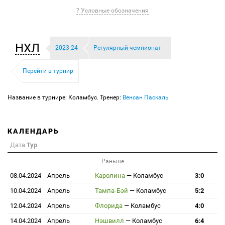
? Условные обозначения
НХЛ
2023-24
Регулярный чемпионат
Перейти в турнир
Название в турнире: Коламбус. Тренер:
Венсан Паскаль
КАЛЕНДАРЬ
Дата
Тур
Раньше
08.04.2024
Апрель
Каролина
—
Коламбус
3:0
10.04.2024
Апрель
Тампа-Бэй
—
Коламбус
5:2
12.04.2024
Апрель
Флорида
—
Коламбус
4:0
14.04.2024
Апрель
Нэшвилл
—
Коламбус
6:4