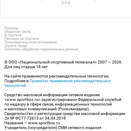
(2:3 б)
Помощь
Обратная связь
О портале
Реклама на портале
Пользовательское соглашение
Охрана труда
Политика обработки персональных данных
© ООО «Национальный спортивный телеканал» 2007 — 2026.
Для лиц старше 18 лет
На сайте применяются рекомендательные технологии.
Подробнее в
Правилах применения рекомендательных
технологий
Средство массовой информации сетевое издание
«www.sportbox.ru» зарегистрировано Федеральной службой
по надзору в сфере связи, информационных технологий
и массовых коммуникаций (Роскомнадзор).
Свидетельство о регистрации средства массовой информации
Эл № ФС77-72613 от 04.04.2018
Название — www.sportbox.ru
Учредитель (соучредители) СМИ сетевого издания