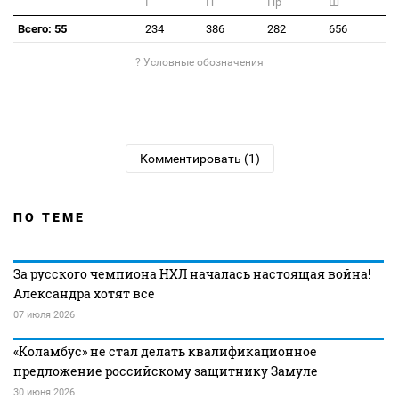
Г
П
Пр
Ш
Всего: 55
234
386
282
656
? Условные обозначения
Комментировать (1)
ПО ТЕМЕ
За русского чемпиона НХЛ началась настоящая война!
Александра хотят все
07 июля 2026
«Коламбус» не стал делать квалификационное
предложение российскому защитнику Замуле
30 июня 2026