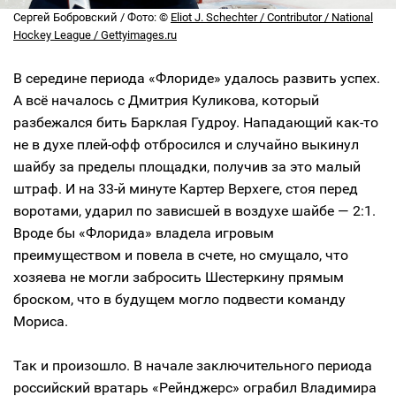
Сергей Бобровский / Фото: ©
Eliot J. Schechter / Contributor / National
Hockey League / Gettyimages.ru
В середине периода «Флориде» удалось развить успех.
А всё началось с Дмитрия Куликова, который
разбежался бить Барклая Гудроу. Нападающий как-то
не в духе плей-офф отбросился и случайно выкинул
шайбу за пределы площадки, получив за это малый
штраф. И на 33-й минуте Картер Верхеге, стоя перед
воротами, ударил по зависшей в воздухе шайбе — 2:1.
Вроде бы «Флорида» владела игровым
преимуществом и повела в счете, но смущало, что
хозяева не могли забросить Шестеркину прямым
броском, что в будущем могло подвести команду
Мориса.
Так и произошло. В начале заключительного периода
российский вратарь «Рейнджерс» ограбил Владимира