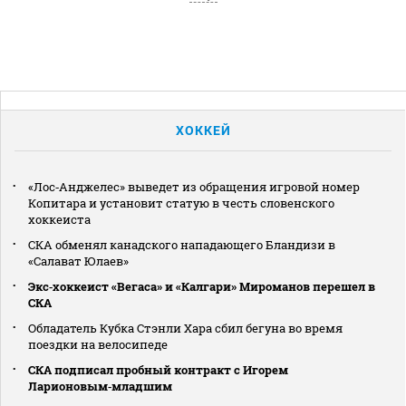
ХОККЕЙ
«Лос‑Анджелес» выведет из обращения игровой номер
Копитара и установит статую в честь словенского
хоккеиста
СКА обменял канадского нападающего Бландизи в
«Салават Юлаев»
Экс‑хоккеист «Вегаса» и «Калгари» Мироманов перешел в
СКА
Обладатель Кубка Стэнли Хара сбил бегуна во время
поездки на велосипеде
СКА подписал пробный контракт с Игорем
Ларионовым‑младшим