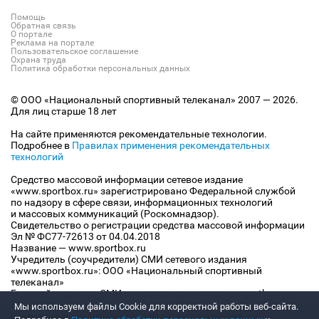
Помощь
Обратная связь
О портале
Реклама на портале
Пользовательское соглашение
Охрана труда
Политика обработки персональных данных
© ООО «Национальный спортивный телеканал» 2007 — 2026.
Для лиц старше 18 лет
На сайте применяются рекомендательные технологии.
Подробнее в
Правилах применения рекомендательных
технологий
Средство массовой информации сетевое издание
«www.sportbox.ru» зарегистрировано Федеральной службой
по надзору в сфере связи, информационных технологий
и массовых коммуникаций (Роскомнадзор).
Свидетельство о регистрации средства массовой информации
Эл № ФС77-72613 от 04.04.2018
Название — www.sportbox.ru
Учредитель (соучредители) СМИ сетевого издания
«www.sportbox.ru»: ООО «Национальный спортивный
телеканал»
Главный редактор СМИ сетевого издания «www.sportbox.ru»:
Конов В.А.
Мы используем файлы Сookie для корректной работы веб-сайта.
Номер телефона редакции СМИ сетевого издания