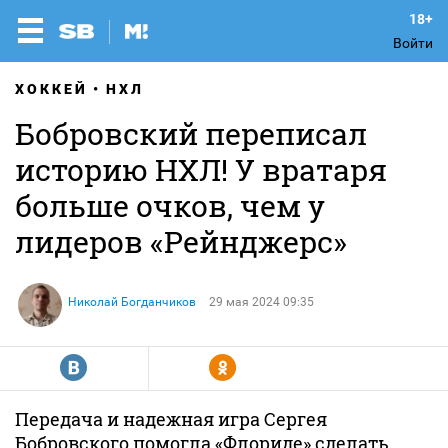
Войти
ХОККЕЙ
НХЛ
Бобровский переписал
историю НХЛ! У вратаря
больше очков, чем у
лидеров «Рейнджерс»
Николай Богданчиков
29 мая 2024 09:35
R
Y
Передача и надежная игра Сергея
Бобровского помогла «Флориде» сделать