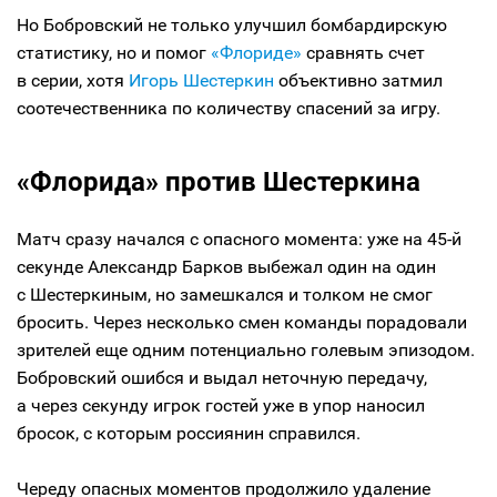
Но Бобровский не только улучшил бомбардирскую
статистику, но и помог
«Флориде»
сравнять счет
в серии, хотя
Игорь Шестеркин
объективно затмил
соотечественника по количеству спасений за игру.
«Флорида» против Шестеркина
Матч сразу начался с опасного момента: уже на 45-й
секунде Александр Барков выбежал один на один
с Шестеркиным, но замешкался и толком не смог
бросить. Через несколько смен команды порадовали
зрителей еще одним потенциально голевым эпизодом.
Бобровский ошибся и выдал неточную передачу,
а через секунду игрок гостей уже в упор наносил
бросок, с которым россиянин справился.
Череду опасных моментов продолжило удаление