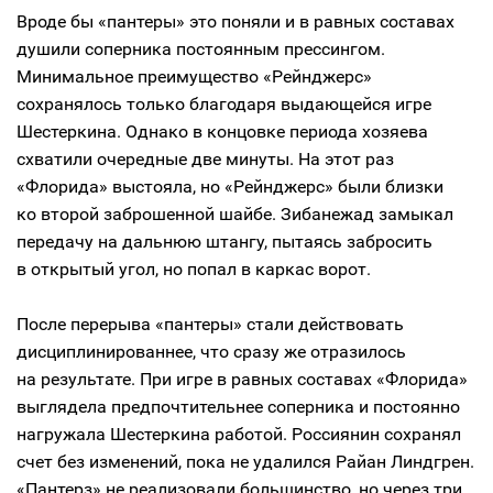
Вроде бы «пантеры» это поняли и в равных составах
душили соперника постоянным прессингом.
Минимальное преимущество «Рейнджерс»
сохранялось только благодаря выдающейся игре
Шестеркина. Однако в концовке периода хозяева
схватили очередные две минуты. На этот раз
«Флорида» выстояла, но «Рейнджерс» были близки
ко второй заброшенной шайбе. Зибанежад замыкал
передачу на дальнюю штангу, пытаясь забросить
в открытый угол, но попал в каркас ворот.
После перерыва «пантеры» стали действовать
дисциплинированнее, что сразу же отразилось
на результате. При игре в равных составах «Флорида»
выглядела предпочтительнее соперника и постоянно
нагружала Шестеркина работой. Россиянин сохранял
счет без изменений, пока не удалился Райан Линдгрен.
«Пантерз» не реализовали большинство, но через три