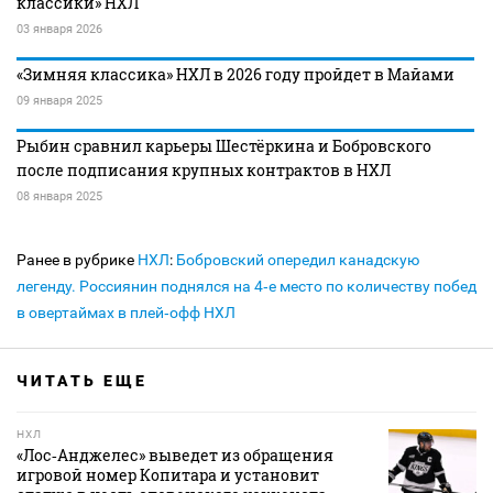
классики» НХЛ
03 января 2026
«Зимняя классика» НХЛ в 2026 году пройдет в Майами
09 января 2025
Рыбин сравнил карьеры Шестёркина и Бобровского
после подписания крупных контрактов в НХЛ
08 января 2025
Ранее в рубрике
НХЛ
:
Бобровский опередил канадскую
легенду. Россиянин поднялся на 4‑е место по количеству побед
в овертаймах в плей‑офф НХЛ
ЧИТАТЬ ЕЩЕ
НХЛ
«Лос‑Анджелес» выведет из обращения
игровой номер Копитара и установит