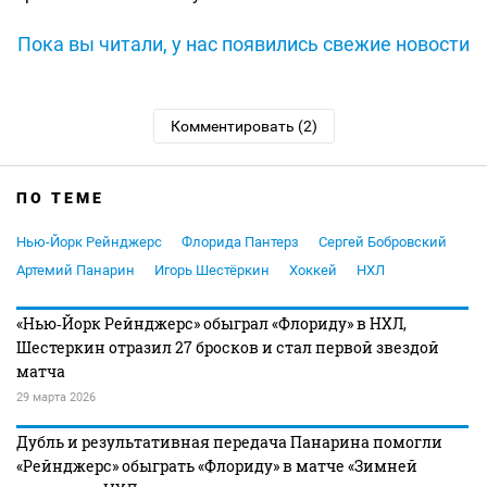
Пока вы читали, у нас появились свежие новости
Комментировать (2)
ПО ТЕМЕ
Нью-Йорк Рейнджерс
Флорида Пантерз
Сергей Бобровский
Артемий Панарин
Игорь Шестёркин
Хоккей
НХЛ
«Нью‑Йорк Рейнджерс» обыграл «Флориду» в НХЛ,
Шестеркин отразил 27 бросков и стал первой звездой
матча
29 марта 2026
Дубль и результативная передача Панарина помогли
«Рейнджерс» обыграть «Флориду» в матче «Зимней