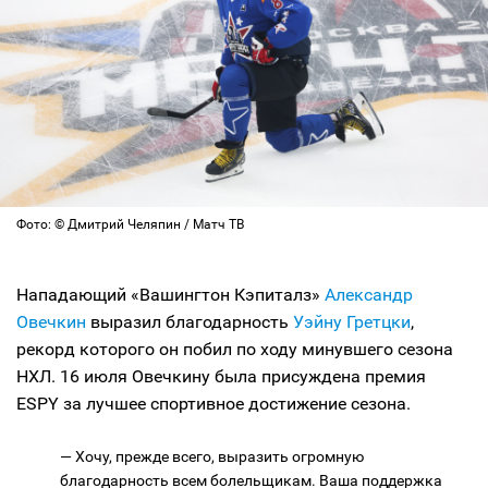
Фото: © Дмитрий Челяпин / Матч ТВ
Нападающий «Вашингтон Кэпиталз»
Александр
Овечкин
выразил благодарность
Уэйну Гретцки
,
рекорд которого он побил по ходу минувшего сезона
НХЛ. 16 июля Овечкину была присуждена премия
ESPY за лучшее спортивное достижение сезона.
— Хочу, прежде всего, выразить огромную
благодарность всем болельщикам. Ваша поддержка