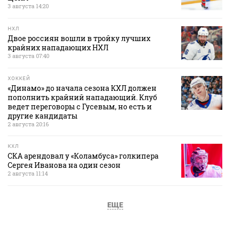
3 августа 14:20
НХЛ
Двое россиян вошли в тройку лучших
крайних нападающих НХЛ
3 августа 07:40
ХОККЕЙ
«Динамо» до начала сезона КХЛ должен
пополнить крайний нападающий. Клуб
ведет переговоры с Гусевым, но есть и
другие кандидаты
2 августа 20:16
КХЛ
СКА арендовал у «Коламбуса» голкипера
Сергея Иванова на один сезон
2 августа 11:14
ЕЩЕ