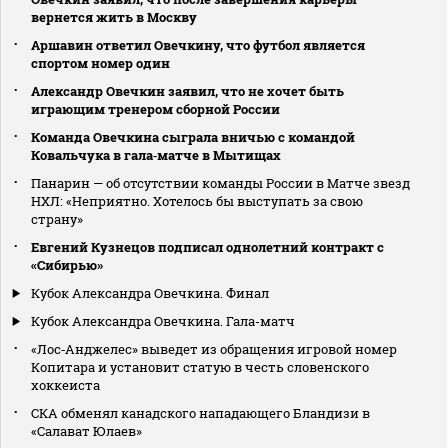
вернется жить в Москву
Аршавин ответил Овечкину, что футбол является
спортом номер один
Александр Овечкин заявил, что не хочет быть
играющим тренером сборной России
Команда Овечкина сыграла вничью с командой
Ковальчука в гала‑матче в Мытищах
Панарин — об отсутствии команды России в Матче звезд
НХЛ: «Неприятно. Хотелось бы выступать за свою
страну»
Евгений Кузнецов подписал однолетний контракт с
«Сибирью»
Кубок Александра Овечкина. Финал
Кубок Александра Овечкина. Гала-матч
«Лос‑Анджелес» выведет из обращения игровой номер
Копитара и установит статую в честь словенского
хоккеиста
СКА обменял канадского нападающего Бландизи в
«Салават Юлаев»