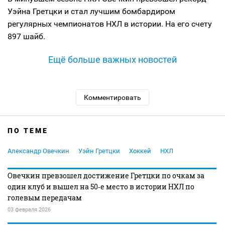
Уэйна Гретцки и стал лучшим бомбардиром
регулярных чемпионатов НХЛ в истории. На его счету
897 шайб.
Ещё больше важных новостей
Комментировать
ПО ТЕМЕ
Александр Овечкин
Уэйн Гретцки
Хоккей
НХЛ
Овечкин превзошел достижение Гретцки по очкам за
один клуб и вышел на 50‑е место в истории НХЛ по
голевым передачам
03 февраля 2026