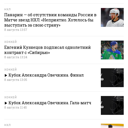
НХЛ
Панарин — об отсутствии команды России в
Матче звезд НХЛ: «Неприятно. Хотелось бы
выступать за свою страну»
8 августа 13:57
ХОККЕЙ
Евгений Кузнецов подписал однолетний
контракт с «Сибирью»
8 августа 13:24
ХОККЕЙ
Кубок Александра Овечкина. Финал
8 августа 13:05
ХОККЕЙ
Кубок Александра Овечкина. Гала-матч
8 августа 11:45
НХЛ