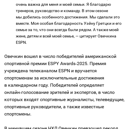
очень важна для меня и моей семьи. Я благодарю
тренеров, руководство и команду. В этом сезоне
мы добились особенного достижения. Мы сделали это
вместе. Моя особая благодарность Уэйну Гретцки и его
семье за то, что они всегда были рядом. А также моей
жене, детям и всей моей семье, — цитирует Овечкина
ESPN.
Овечкин вошел в число победителей американской
спортивной премии ESPY Awards‑2025. Премия
учреждена телеканалом ESPN и вручается
спортсменам за исключительные достижения
в календарном году. Победителей определяет
онлайн‑голосование зрителей и экспертов, в число
которых входят спортивные журналисты, телеведущие,
спортивные руководители, а также известные
спортсмены.
В минувшем сезоне НХЛ Овечкин превзошел рекорд