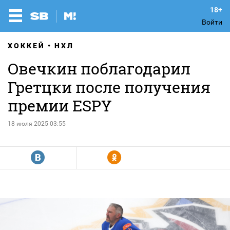
Войти
ХОККЕЙ
НХЛ
Овечкин поблагодарил
Гретцки после получения
премии ESPY
18 июля 2025 03:55
R
Y