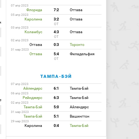
07 апр 2023
Флорида
7:2
Оттава
05 апр 2023
Каролина
3:2
Оттава
и
ОТ
03 апр 2023
Коламбус
4:3
Оттава
ОТ
02 апр 2023
Оттава
0:3
Торонто
31 мар 2023
Оттава
5:4
Филадельфия
ОТ
ТАМПА-БЭЙ
07 апр 2023
Айлендерс
6:1
Тампа-Бэй
06 апр 2023
Рейнджерс
6:3
Тампа-Бэй
е
02 апр 2023
Тампа-Бэй
5:0
Айлендерс
31 мар 2023
Тампа-Бэй
5:1
Вашингтон
29 мар 2023
Каролина
0:4
Тампа-Бэй