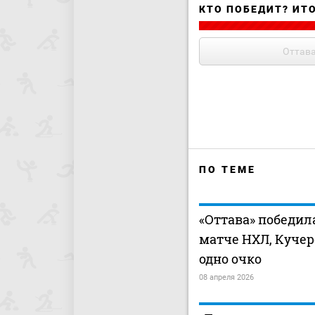
КТО ПОБЕДИТ? ИТ
Оттав
ПО ТЕМЕ
«Оттава» победил
матче НХЛ, Кучер
одно очко
08 апреля 2026