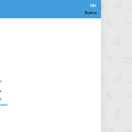
Войти
а