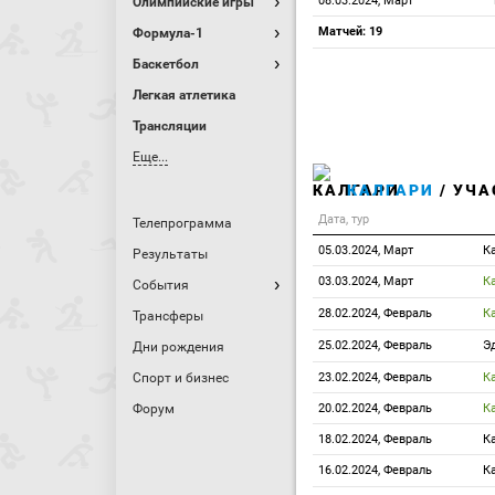
08.03.2024, Март
Олимпийские игры
Матчей: 19
Формула-1
Баскетбол
Легкая атлетика
Трансляции
Еще...
КАЛГАРИ
/ УЧА
Дата, тур
Телепрограмма
05.03.2024, Март
К
Результаты
03.03.2024, Март
К
События
28.02.2024, Февраль
К
Трансферы
25.02.2024, Февраль
Э
Дни рождения
Спорт и бизнес
23.02.2024, Февраль
К
Форум
20.02.2024, Февраль
К
18.02.2024, Февраль
К
16.02.2024, Февраль
К