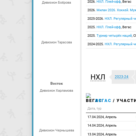
2026.
НХЛ. Плей-офф
, Вегас
Дивизион Боброва
2026.
Милан 2026. Хоккей. М
2025-2026.
НХЛ. Регулярный ч
2025.
НХЛ. Плей-офф
, Вегас
2025.
Турнир четырёх наций
, 
Дивизион Тарасова
2024-2025.
НХЛ. Регулярный ч
НХЛ
2023-24
Восток
Дивизион Харламова
ВЕГАС
/ УЧАСТИ
Дата, тур
17.04.2024, Апрель
14.04.2024, Апрель
Дивизион Чернышева
13.04.2024, Апрель