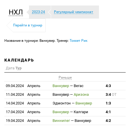
НХЛ
2023-24
Регулярный чемпионат
Перейти в турнир
Название в турнире: Ванкувер. Тренер:
Токкет Рик
КАЛЕНДАРЬ
Дата
Тур
Раньше
09.04.2024
Апрель
Ванкувер
—
Вегас
4:3
11.04.2024
Апрель
Ванкувер
—
Аризона
3:4
ОТ
14.04.2024
Апрель
Эдмонтон
—
Ванкувер
1:3
17.04.2024
Апрель
Ванкувер
—
Калгари
4:1
19.04.2024
Апрель
Виннипег
—
Ванкувер
4:2