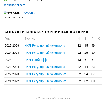
canucks.nhl.com
Фут Адам
Главный тренер
ВАНКУВЕР КЭНАКС: ТУРНИРНАЯ ИСТОРИЯ
Год
Турнир
И
В
П
О
2025-2026
НХЛ. Регулярный чемпионат
82
15
49
-
2024-2025
НХЛ. Регулярный чемпионат
82
28
30
-
2024
НХЛ. Плей-офф
13
6
5
-
2023-2024
НХЛ. Регулярный чемпионат
82
44
23
-
2022-2023
НХЛ. Регулярный чемпионат
82
24
37
-
2021-2022
НХЛ. Регулярный чемпионат
82
32
30
-
ЕЩЕ
? Условные обозначения