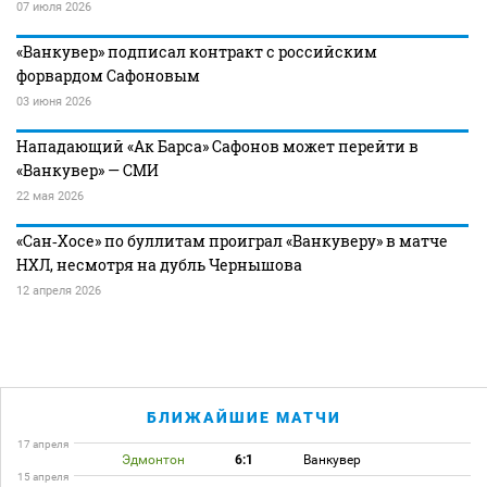
07 июля 2026
«Ванкувер» подписал контракт с российским
форвардом Сафоновым
03 июня 2026
Нападающий «Ак Барса» Сафонов может перейти в
«Ванкувер» — СМИ
22 мая 2026
«Сан‑Хосе» по буллитам проиграл «Ванкуверу» в матче
НХЛ, несмотря на дубль Чернышова
12 апреля 2026
БЛИЖАЙШИЕ МАТЧИ
17 апреля
Эдмонтон
6:1
Ванкувер
15 апреля