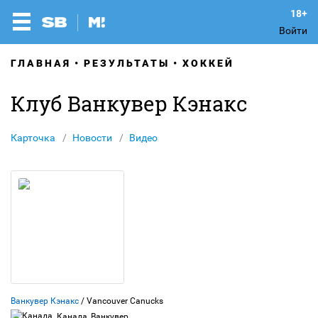
Войти
ГЛАВНАЯ
РЕЗУЛЬТАТЫ
ХОККЕЙ
Клуб Ванкувер Кэнакс
Карточка
Новости
Видео
Ванкувер Кэнакс
/ Vancouver Canucks
Канада, Ванкувер