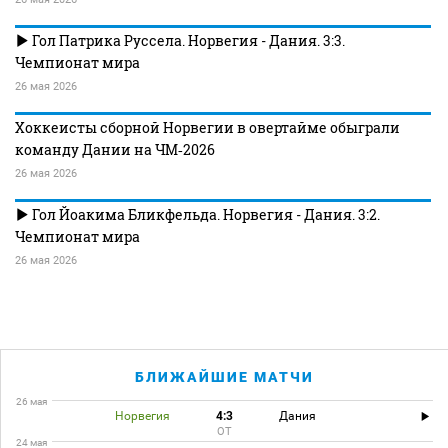
Гол Патрика Руссела. Норвегия - Дания. 3:3.
Чемпионат мира
26 мая 2026
Хоккеисты сборной Норвегии в овертайме обыграли
команду Дании на ЧМ‑2026
26 мая 2026
Гол Йоакима Бликфельда. Норвегия - Дания. 3:2.
Чемпионат мира
26 мая 2026
БЛИЖАЙШИЕ МАТЧИ
26 мая
Норвегия
4:3
Дания
ОТ
24 мая