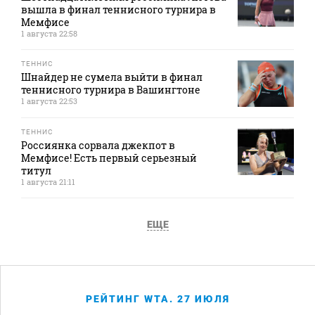
вышла в финал теннисного турнира в
Мемфисе
1 августа 22:58
ТЕННИС
Шнайдер не сумела выйти в финал
теннисного турнира в Вашингтоне
1 августа 22:53
ТЕННИС
Россиянка сорвала джекпот в
Мемфисе! Есть первый серьезный
титул
1 августа 21:11
ЕЩЕ
РЕЙТИНГ WTA. 27 ИЮЛЯ