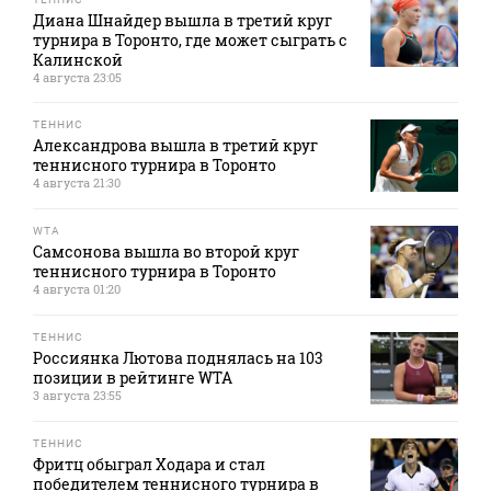
Диана Шнайдер вышла в третий круг
турнира в Торонто, где может сыграть с
Калинской
4 августа 23:05
ТЕННИС
Александрова вышла в третий круг
теннисного турнира в Торонто
4 августа 21:30
WTA
Самсонова вышла во второй круг
теннисного турнира в Торонто
4 августа 01:20
ТЕННИС
Россиянка Лютова поднялась на 103
позиции в рейтинге WTA
3 августа 23:55
ТЕННИС
Фритц обыграл Ходара и стал
победителем теннисного турнира в