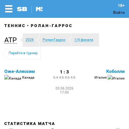
Войти
ТЕННИС
РОЛАН-ГАРРОС
ATP
2026
Ролан-Гаррос
1/4 финала
Перейти в турнир
Оже-Аляссим
Коболли
1 : 3
Канада
6:4 4:6 4:6 4:6
Италия
03.06.2026
17:00
СТАТИСТИКА МАТЧА