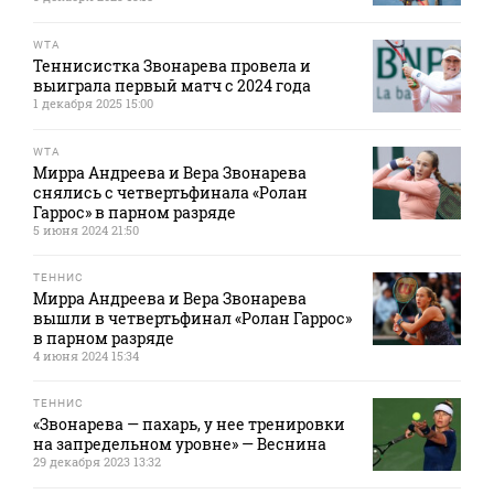
WTA
Теннисистка Звонарева провела и
выиграла первый матч с 2024 года
1 декабря 2025 15:00
WTA
Мирра Андреева и Вера Звонарева
снялись с четвертьфинала «Ролан
Гаррос» в парном разряде
5 июня 2024 21:50
ТЕННИС
Мирра Андреева и Вера Звонарева
вышли в четвертьфинал «Ролан Гаррос»
в парном разряде
4 июня 2024 15:34
ТЕННИС
«Звонарева — пахарь, у нее тренировки
на запредельном уровне» — Веснина
29 декабря 2023 13:32