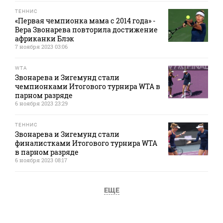
ТЕННИС
«Первая чемпионка мама с 2014 года» -
Вера Звонарева повторила достижение
африканки Блэк
7 ноября 2023 03:06
WTA
Звонарева и Зигемунд стали
чемпионками Итогового турнира WTA в
парном разряде
6 ноября 2023 23:29
ТЕННИС
Звонарева и Зигемунд стали
финалистками Итогового турнира WTA
в парном разряде
6 ноября 2023 08:17
ЕЩЕ