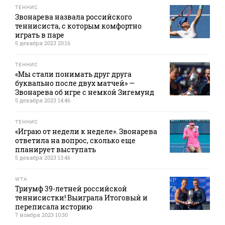
ТЕННИС
Звонарева назвала российского
теннисиста, с которым комфортно
играть в паре
5 декабря 2023 20:16
ТЕННИС
«Мы стали понимать друг друга
буквально после двух матчей» —
Звонарева об игре с немкой Зигемунд
5 декабря 2023 14:46
ТЕННИС
«Играю от недели к неделе». Звонарева
ответила на вопрос, сколько еще
планирует выступать
5 декабря 2023 13:46
WTA
Триумф 39-летней российской
теннисистки! Выиграла Итоговый и
переписала историю
7 ноября 2023 10:30