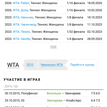
2026.
WTA. Рабат
, Теннис Женщины
1/16 финала
18.05.2026
2026.
WTA. Доха
, Теннис Женщины
1/16 финала
10.02.2026
2023.
WTA. Наньчан
, Теннис Женщины
1/8 финала
18.10.2023
2023.
WTA. Чжэнчжоу
, Теннис Женщины
1/8 финала
11.10.2023
2023.
WTA. Пекин
, Теннис Женщины
1/32 финала
02.10.2023
2023.
WTA. Нинбо
, Теннис Женщины
1/4 финала
28.09.2023
ЕЩЕ
WTA
2010
Чемпионат WTA
Перейти в турнир
УЧАСТИЕ В ИГРАХ
Дата, тур
30.10.2010, Полуфинал
Возняцки
—
Звонарева
7:5 6:0
29.10.2010, 03
Звонарева
—
Клайстерс
6:4 7:5