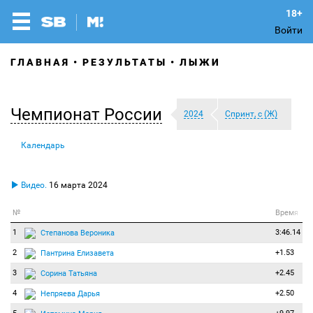
Войти
ГЛАВНАЯ
РЕЗУЛЬТАТЫ
ЛЫЖИ
Чемпионат России
2024
Спринт, с (Ж)
Календарь
Видео.
16 марта 2024
№
Время
1
3:46.14
Степанова Вероника
2
+1.53
Пантрина Елизавета
3
+2.45
Сорина Татьяна
4
+2.50
Непряева Дарья