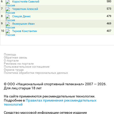
6
580
Коростелёв Савелий
7
573
Червоткин Алексей
8
479
Спицов Денис
9
469
Якимушкин Иван
10
407
Тиунов Константин
Помощь
Обратная связь
О портале
Реклама на портале
Пользовательское соглашение
Охрана труда
Политика обработки персональных данных
© ООО «Национальный спортивный телеканал» 2007 — 2026.
Для лиц старше 18 лет
На сайте применяются рекомендательные технологии.
Подробнее в
Правилах применения рекомендательных
технологий
Средство массовой информации сетевое издание