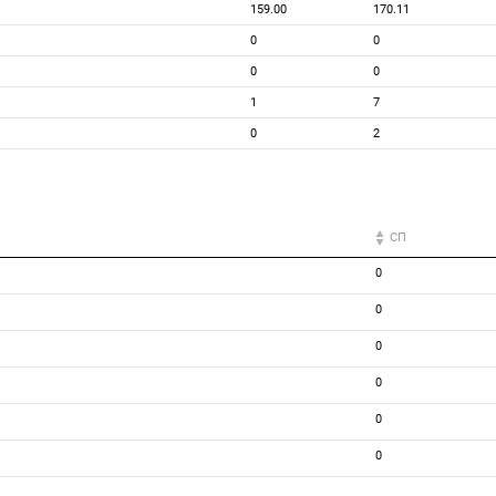
159.00
170.11
0
0
0
0
1
7
0
2
СП
0
0
0
0
0
0