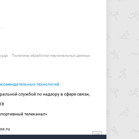
руда
Политика обработки персональных данных
екомендательных технологий
ральной службой по надзору в сфере связи,
18
спортивный телеканал»
ox.ru