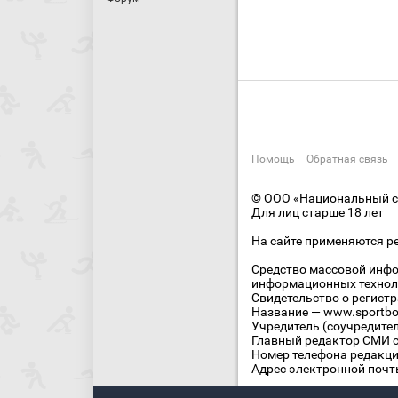
Помощь
Обратная связь
© ООО «Национальный сп
Для лиц старше 18 лет
На сайте применяются р
Средство массовой инфо
информационных технол
Свидетельство о регист
Название — www.sportbo
Учредитель (соучредите
Главный редактор СМИ се
Номер телефона редакции
Адрес электронной почты