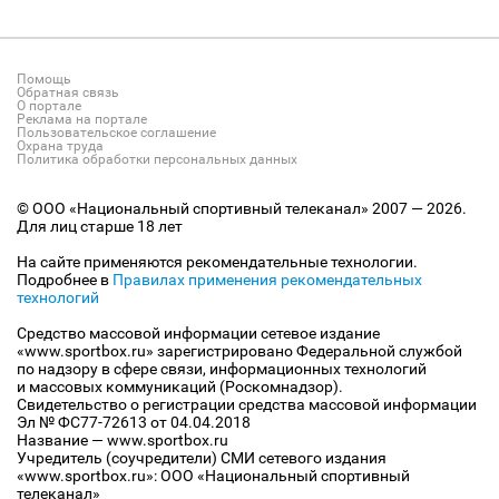
Помощь
Обратная связь
О портале
Реклама на портале
Пользовательское соглашение
Охрана труда
Политика обработки персональных данных
© ООО «Национальный спортивный телеканал» 2007 — 2026.
Для лиц старше 18 лет
На сайте применяются рекомендательные технологии.
Подробнее в
Правилах применения рекомендательных
технологий
Средство массовой информации сетевое издание
«www.sportbox.ru» зарегистрировано Федеральной службой
по надзору в сфере связи, информационных технологий
и массовых коммуникаций (Роскомнадзор).
Свидетельство о регистрации средства массовой информации
Эл № ФС77-72613 от 04.04.2018
Название — www.sportbox.ru
Учредитель (соучредители) СМИ сетевого издания
«www.sportbox.ru»: ООО «Национальный спортивный
телеканал»