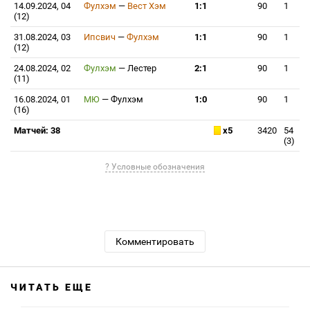
14.09.2024, 04
Фулхэм
—
Вест Хэм
1:1
90
1
(12)
31.08.2024, 03
Ипсвич
—
Фулхэм
1:1
90
1
(12)
24.08.2024, 02
Фулхэм
—
Лестер
2:1
90
1
(11)
16.08.2024, 01
МЮ
—
Фулхэм
1:0
90
1
(16)
Матчей: 38
x5
3420
54
(3)
? Условные обозначения
Комментировать
ЧИТАТЬ ЕЩЕ