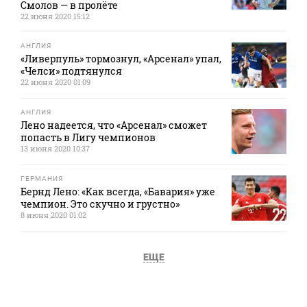
Смолов — в пролёте
22 июня 2020 15:12
АНГЛИЯ
«Ливерпуль» тормознул, «Арсенал» упал,
«Челси» подтянулся
22 июня 2020 01:09
АНГЛИЯ
Лено надеется, что «Арсенал» сможет
попасть в Лигу чемпионов
13 июня 2020 10:37
ГЕРМАНИЯ
Бернд Лено: «Как всегда, «Бавария» уже
чемпион. Это скучно и грустно»
8 июня 2020 01:02
ЕЩЕ