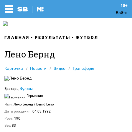
Войти
ГЛАВНАЯ
РЕЗУЛЬТАТЫ
ФУТБОЛ
Лено Бернд
Карточка
Новости
Видео
Трансферы
Вратарь,
Фулхэм
Германия
Имя:
Лено Бернд
/ Bernd Leno
Дата рождения:
04.03.1992
Рост:
190
Вес:
83