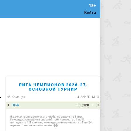
Войти
ЛИГА ЧЕМПИОНОВ 2026-27.
ОСНОВНОЙ ТУРНИР
№
Команда
И
В/Н/П
М
О
1
ПСЖ
0
0/0/0
-
0
В рамках группового этапа клубы проведут по 8 игр.
Команды, занявшие в сводной таблице места с 1 по 8,
попадают в 1/8 финала, команды, занявшие места с 9 по 24,
играют стыковые матчи плей-офф.