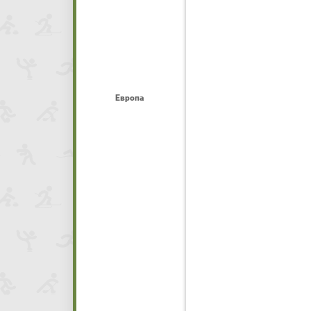
Европа