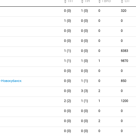
ПП
ПН
ГВНЗ
СП
0 (0)
1 (0)
0
320
1 (0)
0 (0)
0
0
0 (0)
0 (0)
0
0
0 (0)
0 (0)
0
0
1 (1)
0 (0)
0
8383
1 (1)
1 (0)
1
9870
0 (0)
0 (0)
0
0
-Новокубанск
0 (0)
1 (1)
0
850
0 (0)
3 (3)
2
0
2 (2)
1 (1)
1
1200
0 (0)
0 (0)
0
0
0 (0)
0 (0)
2
0
0 (0)
0 (0)
0
0