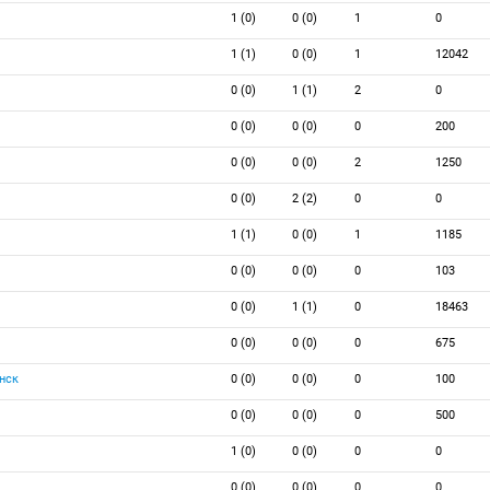
1 (0)
0 (0)
1
0
1 (1)
0 (0)
1
12042
0 (0)
1 (1)
2
0
0 (0)
0 (0)
0
200
0 (0)
0 (0)
2
1250
0 (0)
2 (2)
0
0
1 (1)
0 (0)
1
1185
0 (0)
0 (0)
0
103
0 (0)
1 (1)
0
18463
0 (0)
0 (0)
0
675
нск
0 (0)
0 (0)
0
100
0 (0)
0 (0)
0
500
1 (0)
0 (0)
0
0
0 (0)
0 (0)
0
0