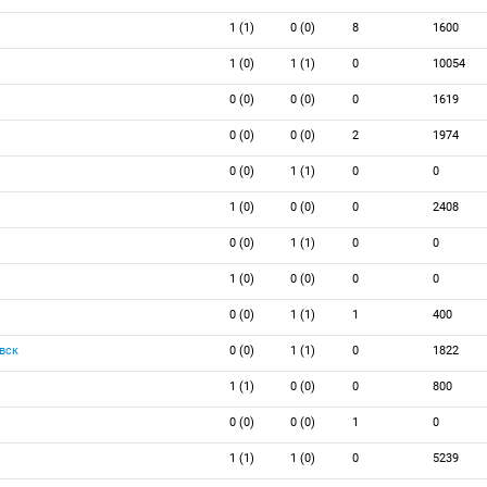
1 (1)
0 (0)
8
1600
1 (0)
1 (1)
0
10054
0 (0)
0 (0)
0
1619
0 (0)
0 (0)
2
1974
0 (0)
1 (1)
0
0
1 (0)
0 (0)
0
2408
0 (0)
1 (1)
0
0
1 (0)
0 (0)
0
0
0 (0)
1 (1)
1
400
вск
0 (0)
1 (1)
0
1822
1 (1)
0 (0)
0
800
0 (0)
0 (0)
1
0
1 (1)
1 (0)
0
5239