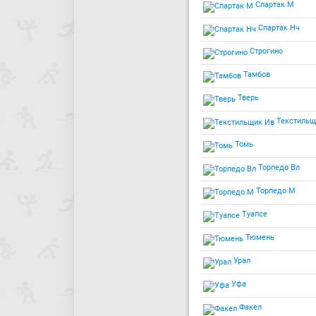
Спартак М
Спартак Нч
Строгино
Тамбов
Тверь
Текстильщ
Томь
Торпедо Вл
Торпедо М
Туапсе
Тюмень
Урал
Уфа
Факел