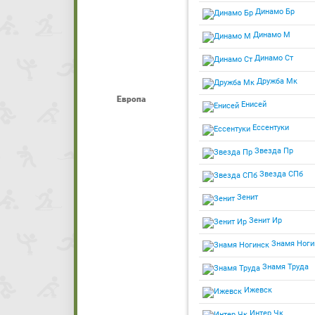
Динамо Бр
Динамо М
Динамо Ст
Дружба Мк
Европа
Енисей
Ессентуки
Звезда Пр
Звезда СПб
Зенит
Зенит Ир
Знамя Ноги
Знамя Труда
Ижевск
Интер Чк