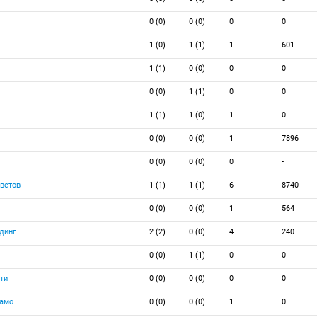
0 (0)
0 (0)
0
0
1 (0)
1 (1)
1
601
1 (1)
0 (0)
0
0
0 (0)
1 (1)
0
0
1 (1)
1 (0)
1
0
0 (0)
0 (0)
1
7896
0 (0)
0 (0)
0
-
ветов
1 (1)
1 (1)
6
8740
0 (0)
0 (0)
1
564
динг
2 (2)
0 (0)
4
240
0 (0)
1 (1)
0
0
ти
0 (0)
0 (0)
0
0
амо
0 (0)
0 (0)
1
0