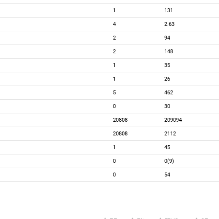
1
131
4
2.63
2
94
2
148
1
35
1
26
5
462
0
30
20808
209094
20808
2112
1
45
0
0(9)
0
54