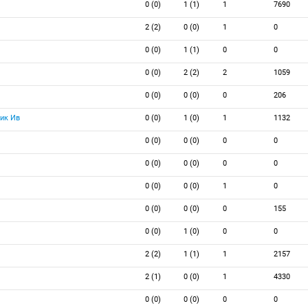
0 (0)
1 (1)
1
7690
2 (2)
0 (0)
1
0
0 (0)
1 (1)
0
0
0 (0)
2 (2)
2
1059
0 (0)
0 (0)
0
206
ик Ив
0 (0)
1 (0)
1
1132
0 (0)
0 (0)
0
0
0 (0)
0 (0)
0
0
0 (0)
0 (0)
1
0
0 (0)
0 (0)
0
155
0 (0)
1 (0)
0
0
2 (2)
1 (1)
1
2157
2 (1)
0 (0)
1
4330
0 (0)
0 (0)
0
0