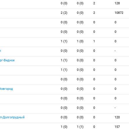
0 (0)
0 (0)
2
128
2 (2)
0 (0)
2
10872
0 (0)
0 (0)
0
0
0 (0)
0 (0)
0
0
1 (1)
1 (0)
1
0
п
0 (0)
0 (0)
0
-
рг-Видное
1 (1)
0 (0)
0
0
1 (1)
0 (0)
0
0
0 (0)
0 (0)
0
0
Новгород
0 (0)
0 (0)
0
0
0 (0)
0 (0)
0
0
0 (0)
0 (0)
0
-
п-Долгопрудный
0 (0)
0 (0)
0
120
1 (0)
1 (1)
0
157