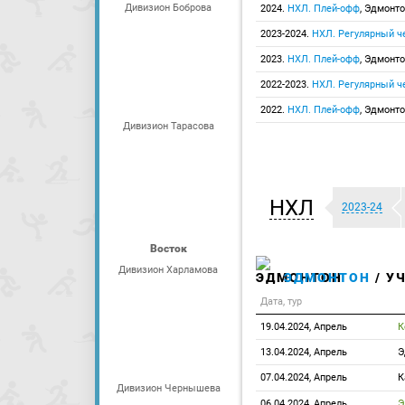
Дивизион Боброва
2024.
НХЛ. Плей-офф
, Эдмонт
2023-2024.
НХЛ. Регулярный ч
2023.
НХЛ. Плей-офф
, Эдмонт
2022-2023.
НХЛ. Регулярный ч
2022.
НХЛ. Плей-офф
, Эдмонт
Дивизион Тарасова
НХЛ
2023-24
Восток
Дивизион Харламова
ЭДМОНТОН
/ У
Дата, тур
19.04.2024, Апрель
К
13.04.2024, Апрель
Э
07.04.2024, Апрель
К
Дивизион Чернышева
06.04.2024, Апрель
Э