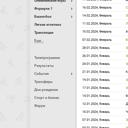
Олимпийские игры
16.02.2024, Февраль
С
Формула-1
14.02.2024, Февраль
Э
Баскетбол
11.02.2024, Февраль
Л
Легкая атлетика
10.02.2024, Февраль
А
Трансляции
07.02.2024, Февраль
В
Еще...
28.01.2024, Январь
Э
26.01.2024, Январь
Э
Телепрограмма
24.01.2024, Январь
Э
Результаты
21.01.2024, Январь
К
События
19.01.2024, Январь
Э
Трансферы
17.01.2024, Январь
Э
Дни рождения
14.01.2024, Январь
М
Спорт и бизнес
12.01.2024, Январь
Д
Форум
10.01.2024, Январь
Ч
07.01.2024, Январь
Э
03.01.2024, Январь
Э