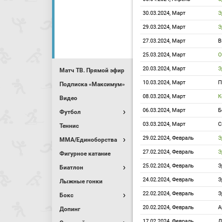
30.03.2024, Март
Э
29.03.2024, Март
Э
27.03.2024, Март
В
25.03.2024, Март
О
20.03.2024, Март
Э
Матч ТВ. Прямой эфир
10.03.2024, Март
П
Подписка «Максимум»
08.03.2024, Март
К
Видео
06.03.2024, Март
Б
Футбол
03.03.2024, Март
С
Теннис
29.02.2024, Февраль
Э
MMA/Единоборства
27.02.2024, Февраль
Э
Фигурное катание
25.02.2024, Февраль
Э
Биатлон
24.02.2024, Февраль
Э
Лыжные гонки
22.02.2024, Февраль
Э
Бокс
20.02.2024, Февраль
А
Допинг
17.02.2024, Февраль
Д