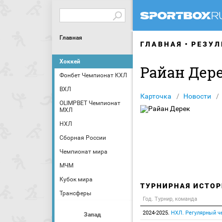
Главная
ГЛАВНАЯ
РЕЗУЛ
Хоккей
Райан Дер
Фонбет Чемпионат КХЛ
ВХЛ
Карточка
Новости
OLIMPBET Чемпионат
МХЛ
НХЛ
Сборная России
Чемпионат мира
МЧМ
Кубок мира
ТУРНИРНАЯ ИСТОР
Трансферы
Год. Турнир, команда
2024-2025.
НХЛ. Регулярный ч
Запад