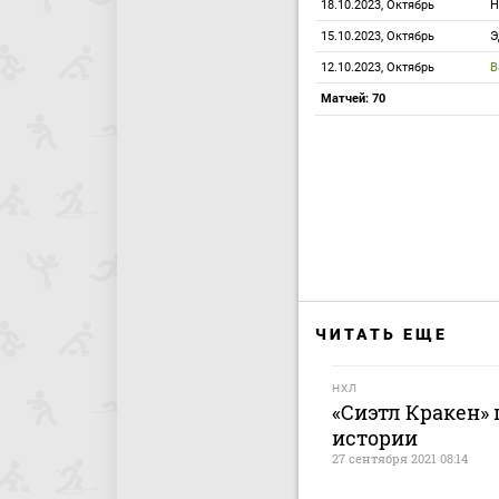
18.10.2023, Октябрь
Н
15.10.2023, Октябрь
Э
12.10.2023, Октябрь
В
Матчей: 70
ЧИТАТЬ ЕЩЕ
НХЛ
«Сиэтл Кракен» 
истории
27 сентября 2021 08:14