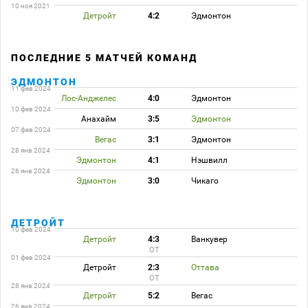
10 ноя 2021
Детройт
4:2
Эдмонтон
ПОСЛЕДНИЕ 5 МАТЧЕЙ КОМАНД
ЭДМОНТОН
11 фев 2024
Лос-Анджелес
4:0
Эдмонтон
10 фев 2024
Анахайм
3:5
Эдмонтон
07 фев 2024
Вегас
3:1
Эдмонтон
28 янв 2024
Эдмонтон
4:1
Нэшвилл
26 янв 2024
Эдмонтон
3:0
Чикаго
ДЕТРОЙТ
10 фев 2024
Детройт
4:3
Ванкувер
ОТ
01 фев 2024
Детройт
2:3
Оттава
ОТ
28 янв 2024
Детройт
5:2
Вегас
26 янв 2024