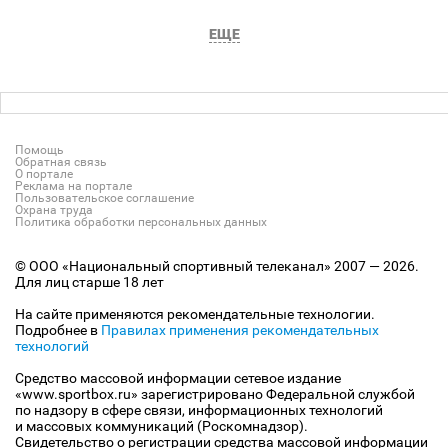
ЕЩЕ
Помощь
Обратная связь
О портале
Реклама на портале
Пользовательское соглашение
Охрана труда
Политика обработки персональных данных
© ООО «Национальный спортивный телеканал» 2007 — 2026.
Для лиц старше 18 лет
На сайте применяются рекомендательные технологии.
Подробнее в
Правилах применения рекомендательных
технологий
Средство массовой информации сетевое издание
«www.sportbox.ru» зарегистрировано Федеральной службой
по надзору в сфере связи, информационных технологий
и массовых коммуникаций (Роскомнадзор).
Свидетельство о регистрации средства массовой информации