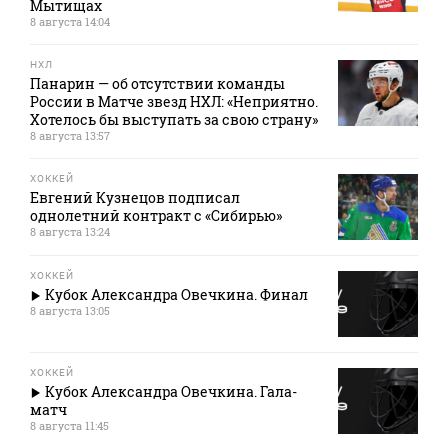
Мытищах
8 августа 14:04
НХЛ
Панарин — об отсутствии команды
России в Матче звезд НХЛ: «Неприятно.
Хотелось бы выступать за свою страну»
8 августа 13:57
ХОККЕЙ
Евгений Кузнецов подписал
однолетний контракт с «Сибирью»
8 августа 13:24
ХОККЕЙ
Кубок Александра Овечкина. Финал
8 августа 13:05
ХОККЕЙ
Кубок Александра Овечкина. Гала-
матч
8 августа 11:45