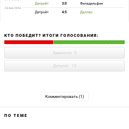
Детройт
3:0
Филадельфия
24 янв 2024
Детройт
4:5
Даллас
КТО ПОБЕДИТ? ИТОГИ ГОЛОСОВАНИЯ:
Эдмонтон
9
Детройт
13
Комментировать (1)
ПО ТЕМЕ