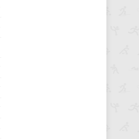
0
0
9
7
7
7
6