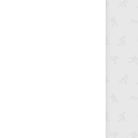
3
3
3
3
2
2
1