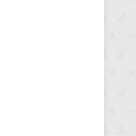
1
1
1
1
1
1
1