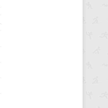
6
4
3
3
3
3
3