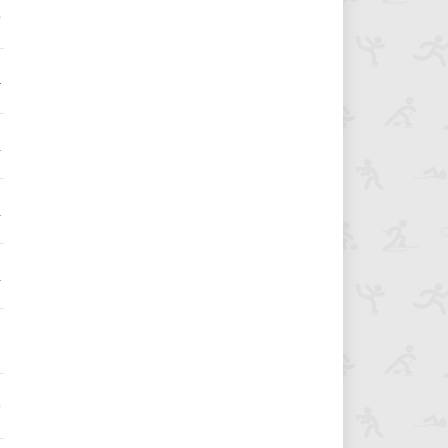
6
4
2
2
2
1
0