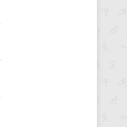
0
0
0
0
9
9
9