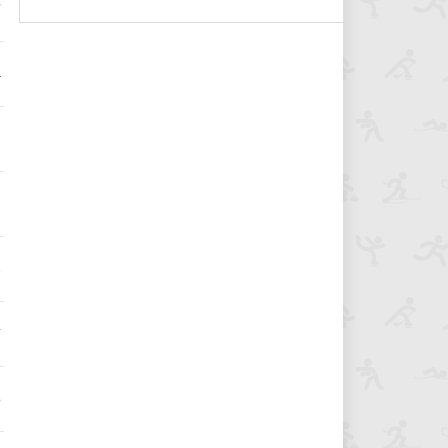
7
4
1
9
8
7
6