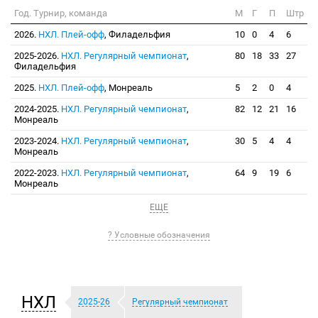
Год. Турнир, команда
М
Г
П
Штр
2026.
НХЛ. Плей-офф
, Филадельфия
10
0
4
6
2025-2026.
НХЛ. Регулярный чемпионат
,
80
18
33
27
Филадельфия
2025.
НХЛ. Плей-офф
, Монреаль
5
2
0
4
2024-2025.
НХЛ. Регулярный чемпионат
,
82
12
21
16
Монреаль
2023-2024.
НХЛ. Регулярный чемпионат
,
30
5
4
4
Монреаль
2022-2023.
НХЛ. Регулярный чемпионат
,
64
9
19
6
Монреаль
ЕЩЕ
? Условные обозначения
НХЛ
2025-26
Регулярный чемпионат