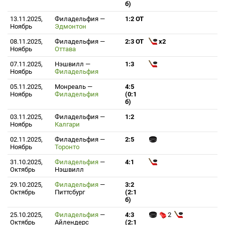
б)
13.11.2025,
Филадельфия
—
1:2 ОТ
Ноябрь
Эдмонтон
08.11.2025,
Филадельфия
—
2:3 ОТ
x2
Ноябрь
Оттава
07.11.2025,
Нэшвилл
—
1:3
Ноябрь
Филадельфия
05.11.2025,
Монреаль
—
4:5
Ноябрь
Филадельфия
(0:1
б)
03.11.2025,
Филадельфия
—
1:2
Ноябрь
Калгари
02.11.2025,
Филадельфия
—
2:5
Ноябрь
Торонто
31.10.2025,
Филадельфия
—
4:1
Октябрь
Нэшвилл
29.10.2025,
Филадельфия
—
3:2
Октябрь
Питтсбург
(2:1
б)
25.10.2025,
Филадельфия
—
4:3
2
Октябрь
Айлендерс
(2:1