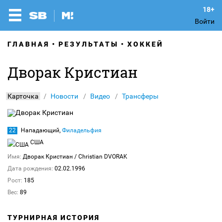
Войти
ГЛАВНАЯ
РЕЗУЛЬТАТЫ
ХОККЕЙ
Дворак Кристиан
Карточка
Новости
Видео
Трансферы
22
Нападающий,
Филадельфия
США
Имя:
Дворак Кристиан
/ Christian DVORAK
Дата рождения:
02.02.1996
Рост:
185
Вес:
89
ТУРНИРНАЯ ИСТОРИЯ