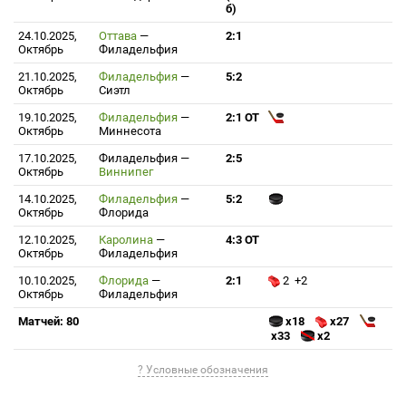
б)
24.10.2025,
Оттава
—
2:1
Октябрь
Филадельфия
21.10.2025,
Филадельфия
—
5:2
Октябрь
Сиэтл
19.10.2025,
Филадельфия
—
2:1 ОТ
Октябрь
Миннесота
17.10.2025,
Филадельфия
—
2:5
Октябрь
Виннипег
14.10.2025,
Филадельфия
—
5:2
Октябрь
Флорида
12.10.2025,
Каролина
—
4:3 ОТ
Октябрь
Филадельфия
10.10.2025,
Флорида
—
2:1
2 +2
Октябрь
Филадельфия
Матчей: 80
x18
x27
x33
x2
? Условные обозначения