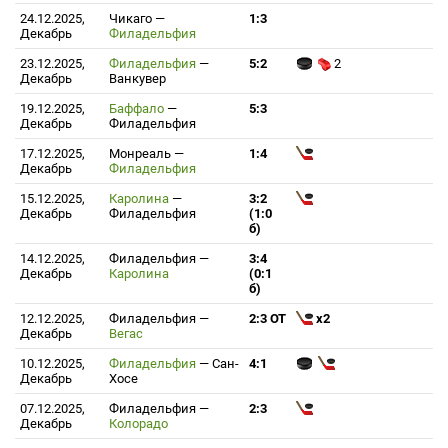
24.12.2025,
Чикаго
—
1:3
Декабрь
Филадельфия
23.12.2025,
Филадельфия
—
5:2
2
Декабрь
Ванкувер
19.12.2025,
Баффало
—
5:3
Декабрь
Филадельфия
17.12.2025,
Монреаль
—
1:4
Декабрь
Филадельфия
15.12.2025,
Каролина
—
3:2
Декабрь
Филадельфия
(1:0
б)
14.12.2025,
Филадельфия
—
3:4
Декабрь
Каролина
(0:1
б)
12.12.2025,
Филадельфия
—
2:3 ОТ
x2
Декабрь
Вегас
10.12.2025,
Филадельфия
—
Сан-
4:1
Декабрь
Хосе
07.12.2025,
Филадельфия
—
2:3
Декабрь
Колорадо