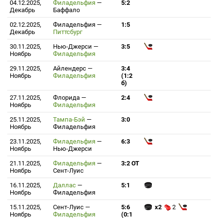
04.12.2025,
Филадельфия
—
5:2
Декабрь
Баффало
02.12.2025,
Филадельфия
—
1:5
Декабрь
Питтсбург
30.11.2025,
Нью-Джерси
—
3:5
Ноябрь
Филадельфия
29.11.2025,
Айлендерс
—
3:4
Ноябрь
Филадельфия
(1:2
б)
27.11.2025,
Флорида
—
2:4
Ноябрь
Филадельфия
25.11.2025,
Тампа-Бэй
—
3:0
Ноябрь
Филадельфия
23.11.2025,
Филадельфия
—
6:3
Ноябрь
Нью-Джерси
21.11.2025,
Филадельфия
—
3:2 ОТ
Ноябрь
Сент-Луис
16.11.2025,
Даллас
—
5:1
Ноябрь
Филадельфия
15.11.2025,
Сент-Луис
—
5:6
x2
2
Ноябрь
Филадельфия
(0:1