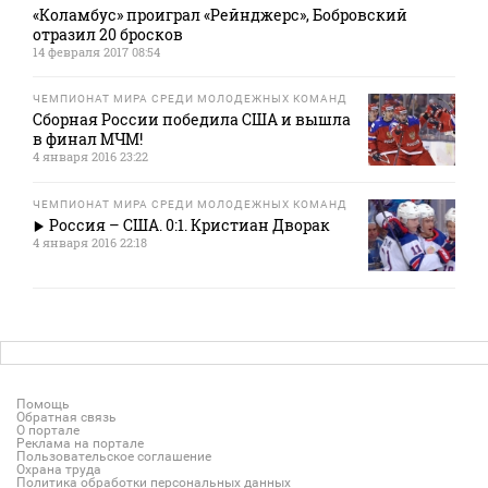
«Коламбус» проиграл «Рейнджерс», Бобровский
отразил 20 бросков
14 февраля 2017 08:54
ЧЕМПИОНАТ МИРА СРЕДИ МОЛОДЕЖНЫХ КОМАНД
Сборная России победила США и вышла
в финал МЧМ!
4 января 2016 23:22
ЧЕМПИОНАТ МИРА СРЕДИ МОЛОДЕЖНЫХ КОМАНД
Россия – США. 0:1. Кристиан Дворак
4 января 2016 22:18
Помощь
Обратная связь
О портале
Реклама на портале
Пользовательское соглашение
Охрана труда
Политика обработки персональных данных