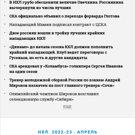
В НХЛ грубо обесценили величие Овечкина. Россиянина
вычеркнули из числа лучших
СКА официально объявил о переходе форварда Глотова
Нападающий Мамин подписал контракт с ЦСКА
Двое россиян вошли в тройку лучших крайних
нападающих НХЛ
«Динамо» до начала сезона КХЛ должен пополнить
крайний нападающий. Клуб ведет переговоры с
Гусевым, но есть и другие кандидаты
СКА арендовал у «Коламбуса» голкипера Сергея Иванова
на один сезон
Тренер молодежной сборной России по хоккею Андрей
Миронов назначен на пост главного тренера «Сочи»
Олимпийский чемпион Широков возглавил
селекционную службу «Сибири»
ЕЩЕ
НХЛ. 2022-23 . АПРЕЛЬ