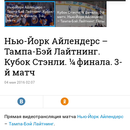
Нью-Йорк Айлендерс –
Тампа-Бэй Лайтнинг. Кубок
Кубок Стэнли. ¼ финала. 3-й
Стэнли. ¼ финала. 3-й
матч. Нью-Йорк Айлендерс
матч
– Тампа-Бэй Лайтнинг. Голы
Нью-Йорк Айлендерс –
Тампа-Бэй Лайтнинг.
Кубок Стэнли. ¼ финала. 3-
й матч
04 мая 2016 02:07
R
Y
Прямая видеотрансляция матча
Нью-Йорк Айлендерс
–
Тампа-Бэй Лайтнинг
.