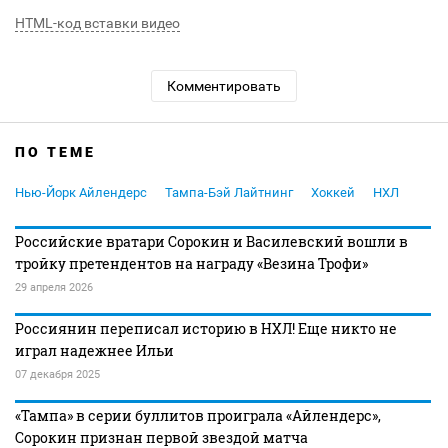
HTML-код вставки видео
Комментировать
ПО ТЕМЕ
Нью-Йорк Айлендерс
Тампа-Бэй Лайтнинг
Хоккей
НХЛ
Российские вратари Сорокин и Василевский вошли в
тройку претендентов на награду «Везина Трофи»
29 апреля 2026
Россиянин переписал историю в НХЛ! Еще никто не
играл надежнее Ильи
07 декабря 2025
«Тампа» в серии буллитов проиграла «Айлендерс»,
Сорокин признан первой звездой матча