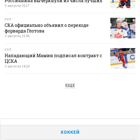
Россиянина вычеркнули из числа лучших
3 августа 16:17
КХЛ
СКА официально объявил о переходе
форварда Глотова
3 августа 15:06
КХЛ
Нападающий Мамин подписал контракт с
ЦСКА
3 августа 14:20
ЕЩЕ
ХОККЕЙ