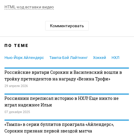
HTML-код вставки видео
Комментировать
ПО ТЕМЕ
Нью-Йорк Айлендерс
Тампа-Бэй Лайтнинг
Хоккей
НХЛ
Российские вратари Сорокин и Василевский вошли в
тройку претендентов на награду «Везина Трофи»
29 апреля 2026
Россиянин переписал историю в НХЛ! Еще никто не
играл надежнее Ильи
07 декабря 2025
«Тампа» в серии буллитов проиграла «Айлендерс»,
Сорокин признан первой звездой матча