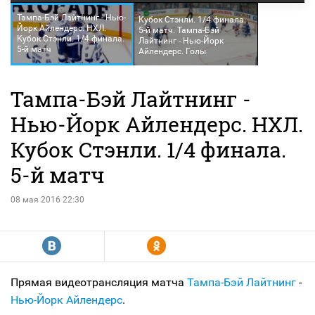
Тампа-Бэй Лайтнинг - Нью-
Кубок Стэнли. 1/4 финала.
Йорк Айлендерс. НХЛ.
5-й матч. Тампа-Бэй
Кубок Стэнли. 1/4 финала.
Лайтнинг - Нью-Йорк
5-й матч
Айлендерс. Голы
Тампа-Бэй Лайтнинг -
Нью-Йорк Айлендерс. НХЛ.
Кубок Стэнли. 1/4 финала.
5-й матч
08 мая 2016 22:30
R
Y
Прямая видеотрансляция матча
Тампа-Бэй Лайтнинг
-
Нью-Йорк Айлендерс
.