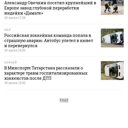
Александр Овечкин посетил крупнейший в
Европе завод глубокой переработки
индейки «Дамате»
30 июля 17:28
НХЛ
Российская хоккейная команда попала в
страшную аварию. Автобус улетел в кювет
и перевернулся
30 июля 16:36
ХОККЕЙ
В Минспорте Татарстана рассказали о
характере травм госпитализированных
хоккеистов после ДТП
30 июля 13:05
ЕЩЕ