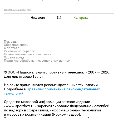
Центральный дивизион
Нэшвилл
3:4
Колорадо
Помощь
Обратная связь
О портале
Реклама на портале
Пользовательское соглашение
Охрана труда
Политика обработки персональных данных
© ООО «Национальный спортивный телеканал» 2007 — 2026.
Для лиц старше 18 лет
На сайте применяются рекомендательные технологии.
Подробнее в
Правилах применения рекомендательных
технологий
Средство массовой информации сетевое издание
«www.sportbox.ru» зарегистрировано Федеральной службой
по надзору в сфере связи, информационных технологий
и массовых коммуникаций (Роскомнадзор).