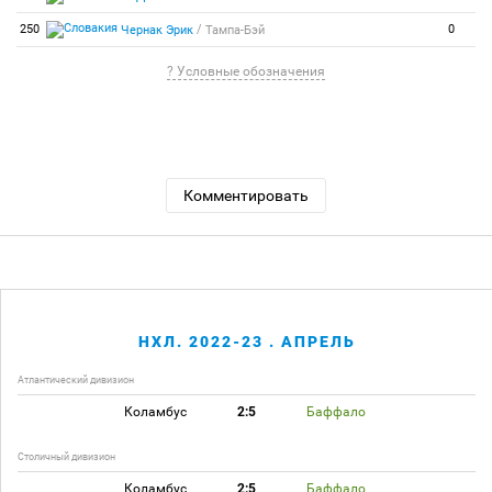
/
250
0
Чернак Эрик
Тампа-Бэй
? Условные обозначения
Комментировать
НХЛ. 2022-23 . АПРЕЛЬ
Атлантический дивизион
Коламбус
2:5
Баффало
Столичный дивизион
Коламбус
2:5
Баффало