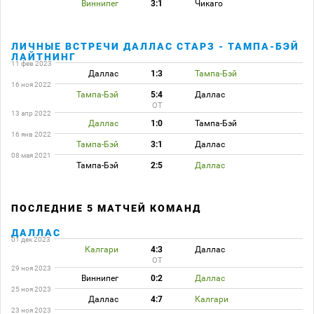
Виннипег
3:1
Чикаго
ЛИЧНЫЕ ВСТРЕЧИ ДАЛЛАС СТАРЗ - ТАМПА-БЭЙ
ЛАЙТНИНГ
11 фев 2023
Даллас
1:3
Тампа-Бэй
16 ноя 2022
Тампа-Бэй
5:4
Даллас
ОТ
13 апр 2022
Даллас
1:0
Тампа-Бэй
16 янв 2022
Тампа-Бэй
3:1
Даллас
08 мая 2021
Тампа-Бэй
2:5
Даллас
ПОСЛЕДНИЕ 5 МАТЧЕЙ КОМАНД
ДАЛЛАС
01 дек 2023
Калгари
4:3
Даллас
ОТ
29 ноя 2023
Виннипег
0:2
Даллас
25 ноя 2023
Даллас
4:7
Калгари
23 ноя 2023