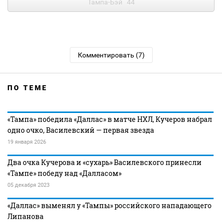
Тампа-Бэй
44
Комментировать (7)
ПО ТЕМЕ
«Тампа» победила «Даллас» в матче НХЛ, Кучеров набрал
одно очко, Василевский — первая звезда
19 января 2026
Два очка Кучерова и «сухарь» Василевского принесли
«Тампе» победу над «Далласом»
05 декабря 2023
«Даллас» выменял у «Тампы» российского нападающего
Липанова