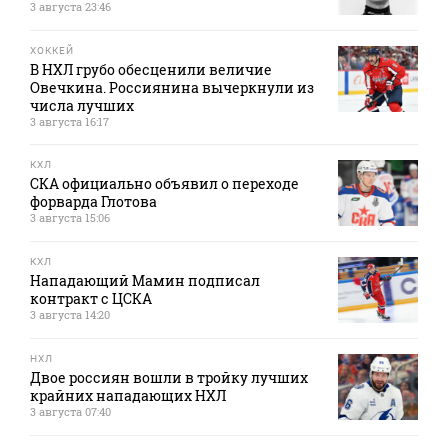
3 августа 23:46
ХОККЕЙ
В НХЛ грубо обесценили величие
Овечкина. Россиянина вычеркнули из
числа лучших
3 августа 16:17
КХЛ
СКА официально объявил о переходе
форварда Глотова
3 августа 15:06
КХЛ
Нападающий Мамин подписал
контракт с ЦСКА
3 августа 14:20
НХЛ
Двое россиян вошли в тройку лучших
крайних нападающих НХЛ
3 августа 07:40