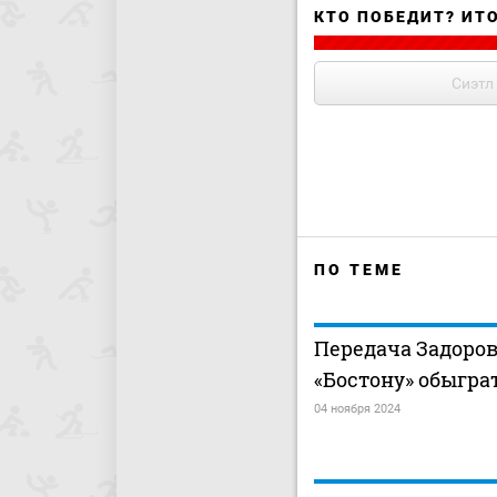
КТО ПОБЕДИТ? ИТ
Сиэтл
ПО ТЕМЕ
Передача Задоро
«Бостону» обыгра
04 ноября 2024