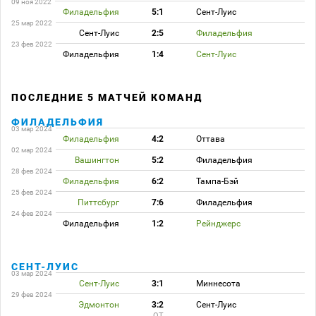
09 ноя 2022
Филадельфия
5:1
Сент-Луис
25 мар 2022
Сент-Луис
2:5
Филадельфия
23 фев 2022
Филадельфия
1:4
Сент-Луис
ПОСЛЕДНИЕ 5 МАТЧЕЙ КОМАНД
ФИЛАДЕЛЬФИЯ
03 мар 2024
Филадельфия
4:2
Оттава
02 мар 2024
Вашингтон
5:2
Филадельфия
28 фев 2024
Филадельфия
6:2
Тампа-Бэй
25 фев 2024
Питтсбург
7:6
Филадельфия
24 фев 2024
Филадельфия
1:2
Рейнджерс
СЕНТ-ЛУИС
03 мар 2024
Сент-Луис
3:1
Миннесота
29 фев 2024
Эдмонтон
3:2
Сент-Луис
ОТ