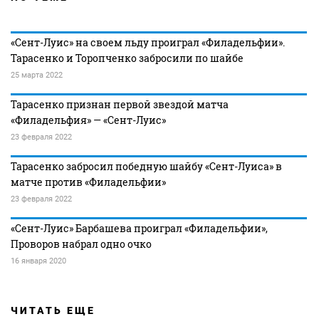
«Сент-Луис» на своем льду проиграл «Филадельфии».
Тарасенко и Торопченко забросили по шайбе
25 марта 2022
Тарасенко признан первой звездой матча
«Филадельфия» — «Сент-Луис»
23 февраля 2022
Тарасенко забросил победную шайбу «Сент-Луиса» в
матче против «Филадельфии»
23 февраля 2022
«Сент-Луис» Барбашева проиграл «Филадельфии»,
Проворов набрал одно очко
16 января 2020
ЧИТАТЬ ЕЩЕ