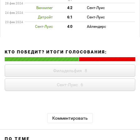
28 фев 2024
Виннипег
4:2
Сент-Луис
24 фев 2024
Детройт
6:1
Сент-Луис
23 фев 2024
Сент-Луис
4:0
Айлендерс
КТО ПОБЕДИТ? ИТОГИ ГОЛОСОВАНИЯ:
Филадельфия
8
Сент-Луис
6
Комментировать
ПО ТЕМЕ