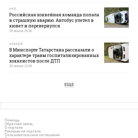
НХЛ
Российская хоккейная команда попала
в страшную аварию. Автобус улетел в
кювет и перевернулся
30 июля 16:36
ХОККЕЙ
В Минспорте Татарстана рассказали о
характере травм госпитализированных
хоккеистов после ДТП
30 июля 13:05
ЕЩЕ
Помощь
Обратная связь
О портале
Реклама на портале
Пользовательское соглашение