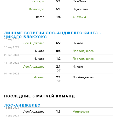
Калгари
5:1
Сан-Хосе
Колорадо
5:1
Эдмонтон
Вегас
1:4
Анахайм
ЛИЧНЫЕ ВСТРЕЧИ ЛОС-АНДЖЕЛЕС КИНГЗ -
ЧИКАГО БЛЭКХОКС
20 мар 2024
Лос-Анджелес
6:2
Чикаго
16 мар 2024
Чикаго
0:5
Лос-Анджелес
23 янв 2023
Чикаго
1:2
Лос-Анджелес
11 ноя 2022
Лос-Анджелес
2:1
Чикаго
ОТ
04 ноя 2022
Чикаго
2:1
Лос-Анджелес
ОТ
ПОСЛЕДНИЕ 5 МАТЧЕЙ КОМАНД
ЛОС-АНДЖЕЛЕС
16 апр 2024
Лос-Анджелес
1:3
Миннесота
14 апр 2024