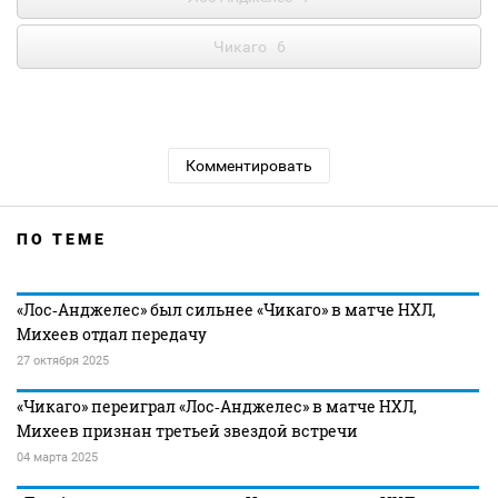
Чикаго
6
Комментировать
ПО ТЕМЕ
«Лос‑Анджелес» был сильнее «Чикаго» в матче НХЛ,
Михеев отдал передачу
27 октября 2025
«Чикаго» переиграл «Лос‑Анджелес» в матче НХЛ,
Михеев признан третьей звездой встречи
04 марта 2025