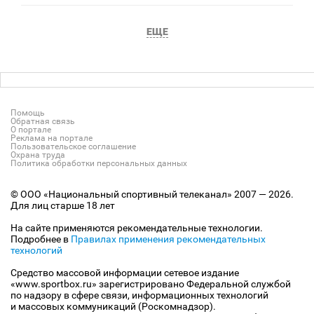
ЕЩЕ
Помощь
Обратная связь
О портале
Реклама на портале
Пользовательское соглашение
Охрана труда
Политика обработки персональных данных
© ООО «Национальный спортивный телеканал» 2007 — 2026.
Для лиц старше 18 лет
На сайте применяются рекомендательные технологии.
Подробнее в
Правилах применения рекомендательных
технологий
Средство массовой информации сетевое издание
«www.sportbox.ru» зарегистрировано Федеральной службой
по надзору в сфере связи, информационных технологий
и массовых коммуникаций (Роскомнадзор).