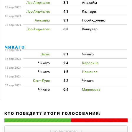
Лос-Анджелес
3:1
Анахайм
12 апр 2024
Лос-Анджелес
4:1
Калгари
10 апр 2024
Анахайм
3:1
Лос-Анджелес
07 апр 2024
Лос-Анджелес
6:3
Ванкувер
ЧИКАГО
17 апр 2024
Вегас
3:1
Чикаго
15 апр 2024
Чикаго
2:4
Каролина
13 апр 2024
Чикаго
1:5
Нэшвилл
11 апр 2024
Сент-Луис
5:2
Чикаго
07 апр 2024
Чикаго
0:4
Миннесота
КТО ПОБЕДИТ? ИТОГИ ГОЛОСОВАНИЯ:
Лос-Анджелес
7