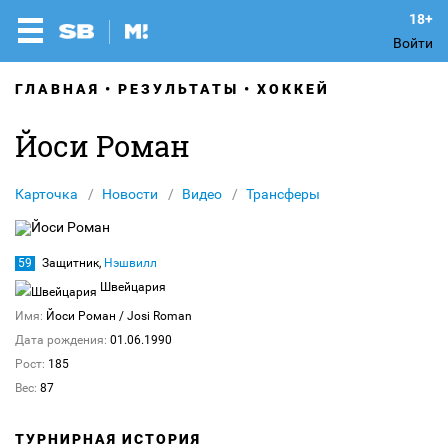
Войти
ГЛАВНАЯ
РЕЗУЛЬТАТЫ
ХОККЕЙ
Йоси Роман
Карточка
Новости
Видео
Трансферы
59
Защитник,
Нэшвилл
Швейцария
Имя:
Йоси Роман
/ Josi Roman
Дата рождения:
01.06.1990
Рост:
185
Вес:
87
ТУРНИРНАЯ ИСТОРИЯ