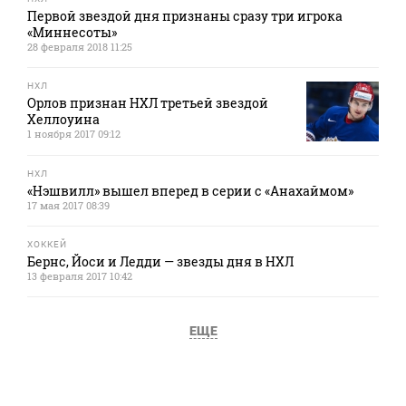
Первой звездой дня признаны сразу три игрока
«Миннесоты»
28 февраля 2018 11:25
НХЛ
Орлов признан НХЛ третьей звездой
Хеллоуина
1 ноября 2017 09:12
НХЛ
«Нэшвилл» вышел вперед в серии с «Анахаймом»
17 мая 2017 08:39
ХОККЕЙ
Бернс, Йоси и Ледди — звезды дня в НХЛ
13 февраля 2017 10:42
ЕЩЕ