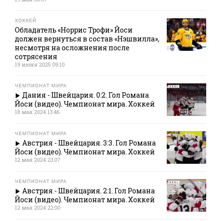
ХОККЕЙ
Обладатель «Норрис Трофи» Йоси
должен вернуться в состав «Нэшвилла»,
несмотря на осложнения после
сотрясения
19 июня 2025 09:10
ЧЕМПИОНАТ МИРА
Дания - Швейцария. 0:2. Гол Романа
Йоси (видео). Чемпионат мира. Хоккей
18 мая 2024 13:46
ЧЕМПИОНАТ МИРА
Австрия - Швейцария. 3:3. Гол Романа
Йоси (видео). Чемпионат мира. Хоккей
12 мая 2024 23:07
ЧЕМПИОНАТ МИРА
Австрия - Швейцария. 2:1. Гол Романа
Йоси (видео). Чемпионат мира. Хоккей
12 мая 2024 22:00