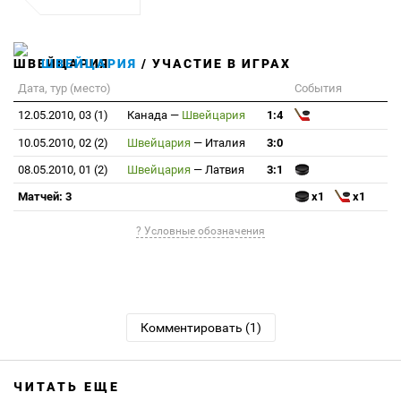
ШВЕЙЦАРИЯ
/ УЧАСТИЕ В ИГРАХ
Дата, тур (место)
События
12.05.2010, 03 (1)
Канада
—
Швейцария
1:4
10.05.2010, 02 (2)
Швейцария
—
Италия
3:0
08.05.2010, 01 (2)
Швейцария
—
Латвия
3:1
Матчей: 3
x1
x1
? Условные обозначения
Комментировать (1)
ЧИТАТЬ ЕЩЕ